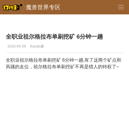
魔兽世界专区
专区_《魔兽世界》
>
攻略文章
>
正文
全职业祖尔格拉布单刷挖矿 6分钟一趟
2020-04-29
Kanda桑
全职业祖尔格拉布单刷挖矿 6分钟一趟,有了这两个矿点和
风骚的走位，祖尔格拉布单刷挖矿不再是猎人的特权了~