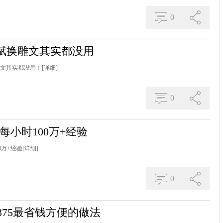
0
天赋换雕文其实都没用
雕文其实都没用！
[详细]
0
每小时100万+经验
0万+经验
[详细]
0
375最省钱方便的做法