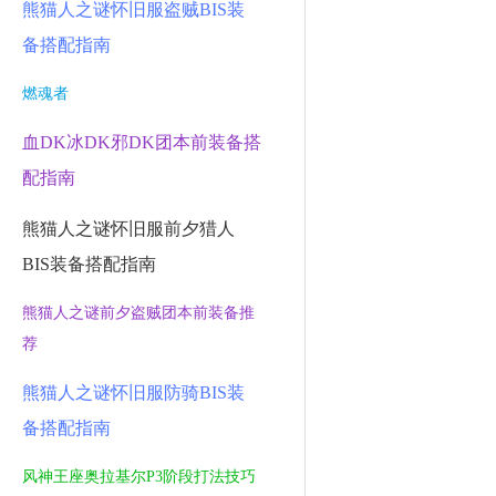
熊猫人之谜怀旧服盗贼BIS装
备搭配指南
燃魂者
血DK冰DK邪DK团本前装备搭
配指南
熊猫人之谜怀旧服前夕猎人
BIS装备搭配指南
熊猫人之谜前夕盗贼团本前装备推
荐
熊猫人之谜怀旧服防骑BIS装
备搭配指南
风神王座奥拉基尔P3阶段打法技巧