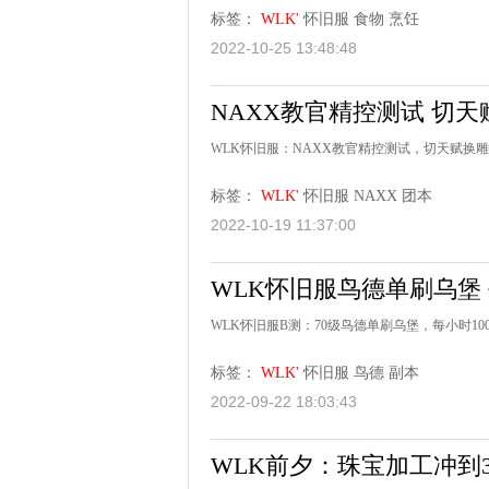
标签：
WLK'
怀旧服
食物
烹饪
2022-10-25 13:48:48
NAXX教官精控测试 切
WLK怀旧服：NAXX教官精控测试，切天赋换
标签：
WLK'
怀旧服
NAXX
团本
2022-10-19 11:37:00
WLK怀旧服鸟德单刷乌堡 
WLK怀旧服B测：70级鸟德单刷乌堡，每小时10
标签：
WLK'
怀旧服
鸟德
副本
2022-09-22 18:03:43
WLK前夕：珠宝加工冲到