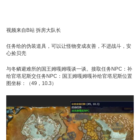
视频来自B站 拆房大队长
任务给的伪装道具，可以让怪物变成友善，不进战斗，安
心捡贝壳
与冬鳞避难所的国王姆嘎姆嘎谈一谈。接取任务NPC：补
给官塔尼斯交任务NPC：国王姆嘎姆嘎补给官塔尼斯位置
图坐标：（49，10.3）