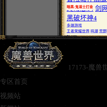
17173-魔
专区首页
视频站