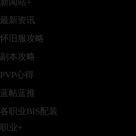
新闻站
+
最新资讯
怀旧服攻略
副本攻略
PVP心得
蓝帖蓝推
各职业BIS配装
职业
+