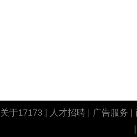
关于17173
|
人才招聘
|
广告服务
|