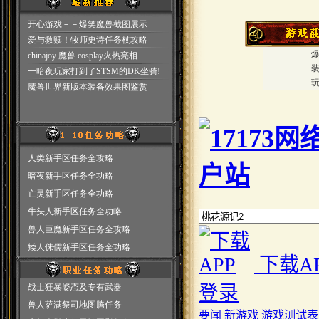
开心游戏－－爆笑魔兽截图展示
爱与救赎！牧师史诗任务杖攻略
chinajoy 魔兽 cosplay火热亮相
一暗夜玩家打到了STSM的DK坐骑!
魔兽世界新版本装备效果图鉴赏
人类新手区任务全攻略
暗夜新手区任务全功略
亡灵新手区任务全功略
牛头人新手区任务全功略
兽人巨魔新手区任务全攻略
矮人侏儒新手区任务全功略
战士狂暴姿态及专有武器
兽人萨满祭司地图腾任务