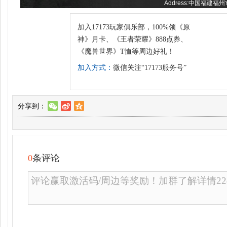
Address:中国福建福
加入17173玩家俱乐部，100%领《原
神》月卡、《王者荣耀》888点券、
《魔兽世界》T恤等周边好礼！
加入方式：
微信关注“17173服务号”
分享到：
w
t
z
0
条评论
评论赢取激活码/周边等奖励！加群了解详情2246