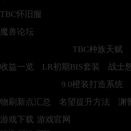
TBC怀旧服
魔兽论坛
TBC怀旧服：
|
TBC种族天赋
|
|
收益一览
LR初期BIS套装
战士
暗影国度：
9.0橙装打造系统
|
|
物刷新点汇总
名望提升方法
渊
游戏下载
游戏官网