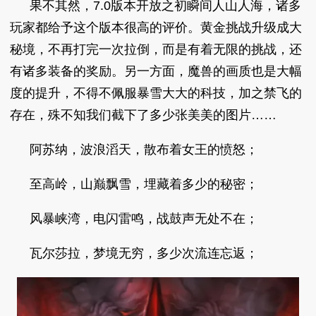
果不其然，7.0版本开放之初瞬间人山人海，诸多
玩家都给予这个版本很高的评价。黄金挑战升级成大
秘境，不再打完一次拉倒，而是有着无限的挑战，还
有诸多装备的奖励。另一方面，魔兽的画质也是大幅
度的提升，不得不佩服暴雪大大的科技，加之禁飞的
存在，殊不知我们截下了多少张美美的图片……
阿苏纳，波浪滔天，散布着女王的愤怒；
至高岭，山巅飘雪，埋藏着多少的秘密；
风暴峡湾，电闪雷鸣，战鼓声无处不在；
瓦尔莎拉，梦境无穷，多少次流连忘返；