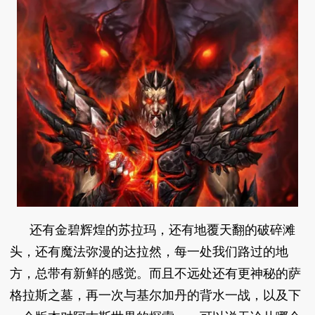
还有金碧辉煌的苏拉玛，还有地覆天翻的破碎滩
头，还有魔法弥漫的达拉然，每一处我们路过的地
方，总带有新鲜的感觉。而且不远处还有更神秘的萨
格拉斯之墓，再一次与基尔加丹的背水一战，以及下