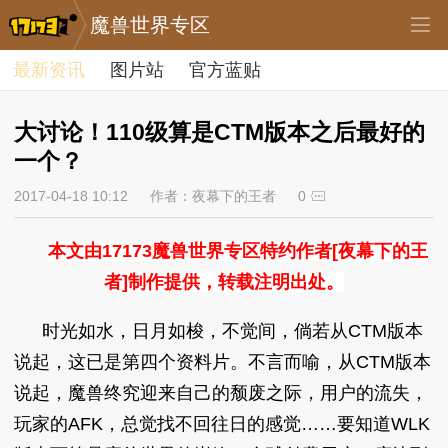
魔兽世界专区
最新资讯
图片站
官方蓝贴
大讨论！110级算是CTM版本之后最好的
一个？
2017-04-18 10:12
作者：夜幕下的王者
0
本文由17173魔兽世界专区特约作者[夜幕下的王
者]制作提供，转载注明出处。
时光如水，日月如梭，不觉间，倘若从CTM版本
说起，这已是第四个资料片。不言而喻，从CTM版本
说起，魔兽终究迎来自己的颓废之际，用户的流失，
玩家的AFK，总觉找不回往日的感觉……要知道WLK