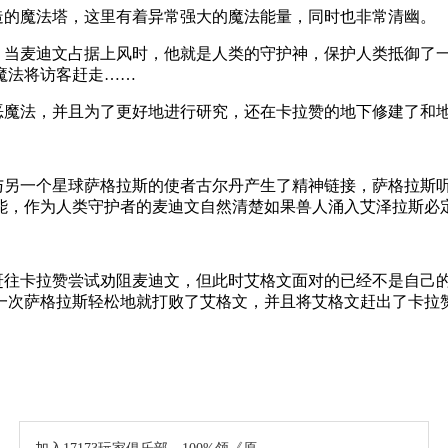
造的魔法塔，这里有着异常强大的魔法能量，同时也非常清幽。
，当麦迪文占据上风时，他就是人类的守护神，保护人类抵御了
魔法将访客赶走……
恶魔法，并且为了更好地进行研究，还在卡拉赞的地下修建了和
与另一个星球萨格拉斯的使者古尔丹产生了精神链接，萨格拉斯
能，作为人类守护者的麦迪文自然清楚如果兽人涌入艾泽拉斯必
赶往卡拉赞尝试劝阻麦迪文，但此时艾格文面对的已经不是自己
一次萨格拉斯轻松地就打败了艾格文，并且将艾格文赶出了卡拉