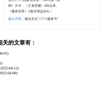
加入17173玩家俱乐部，100%领《原
神》月卡、《王者荣耀》888点券、
《魔兽世界》T恤等周边好礼！
加入方式：
微信关注“17173服务号”
相关的文章有：
08-05)
5)
(2025-04-12)
2025-04-09)