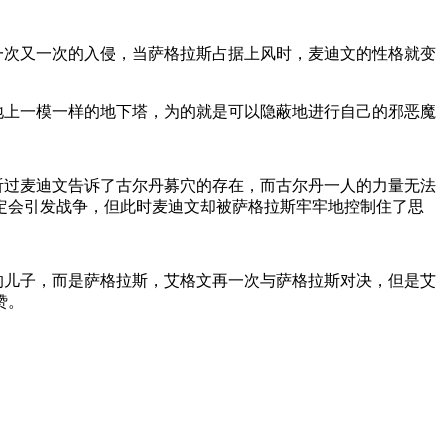
一次又一次的入侵，当萨格拉斯占据上风时，麦迪文的性格就变
地上一模一样的地下塔，为的就是可以隐蔽地进行自己的邪恶魔
听过麦迪文告诉了古尔丹募穴的存在，而古尔丹一人的力量无法
定会引发战争，但此时麦迪文却被萨格拉斯牢牢地控制住了思
的儿子，而是萨格拉斯，艾格文再一次与萨格拉斯对决，但是艾
赞。