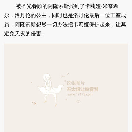
被圣光眷顾的阿隆索斯找到了卡莉娅·米奈希
尔，洛丹伦的公主，同时也是洛丹伦最后一位王室成
员，阿隆索斯想尽一切办法把卡莉娅保护起来，让其
避免天灾的侵害。