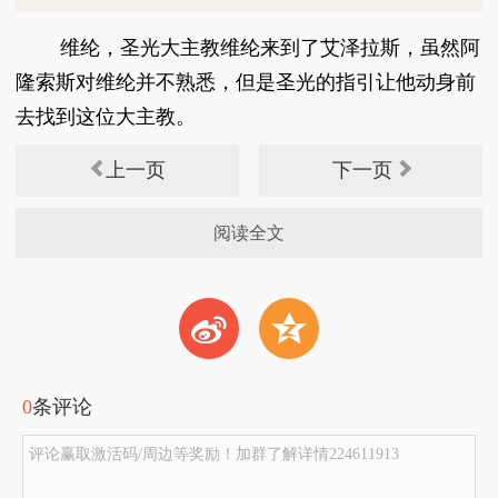
维纶，圣光大主教维纶来到了艾泽拉斯，虽然阿
隆索斯对维纶并不熟悉，但是圣光的指引让他动身前
去找到这位大主教。
上一页
下一页
阅读全文
t
z
0
条评论
评论赢取激活码/周边等奖励！加群了解详情224611913