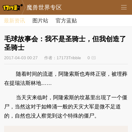
魔兽世界专区
最新资讯
图片站
官方蓝贴
毛球故事会：我不是圣骑士，但我创造了
圣骑士
2017-04-03 00:27
作者：17173Tribble
0
随着时间的流逝，阿隆索斯也寿终正寝，被埋葬
在提瑞法斯林地……
当天灾来临时，阿隆索斯的坟墓里出现了一个僵
尸，当然这对于如蜂涌一般的天灾大军是微不足道
的，自然也没人察觉到这个特殊的僵尸。