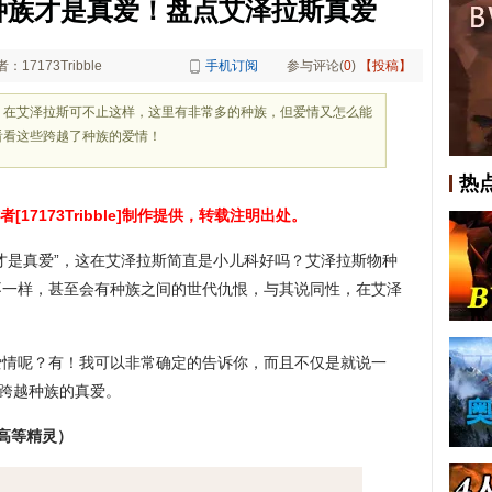
种族才是真爱！盘点艾泽拉斯真爱
：17173Tribble
手机订阅
参与评论(
0
)
【投稿】
？在艾泽拉斯可不止这样，这里有非常多的种族，但爱情又怎么能
看看这些跨越了种族的爱情！
热
[17173Tribble]制作提供，转载注明出处。
才是真爱”，这在艾泽拉斯简直是小儿科好吗？艾泽拉斯物种
不一样，甚至会有种族之间的世代仇恨，与其说同性，在艾泽
爱情呢？有！我可以非常确定的告诉你，而且不仅是就说一
些跨越种族的真爱。
高等精灵）