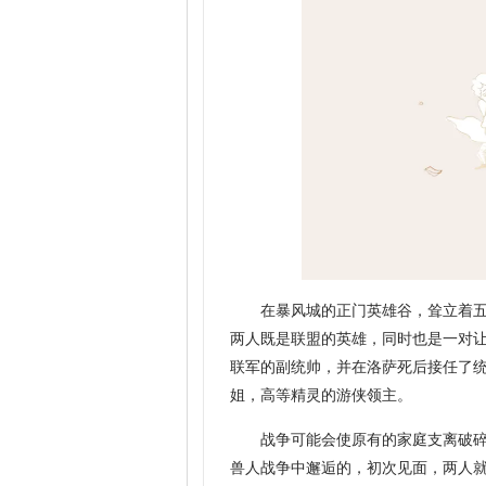
在暴风城的正门英雄谷，耸立着
两人既是联盟的英雄，同时也是一对
联军的副统帅，并在洛萨死后接任了
姐，高等精灵的游侠领主。
战争可能会使原有的家庭支离破
兽人战争中邂逅的，初次见面，两人