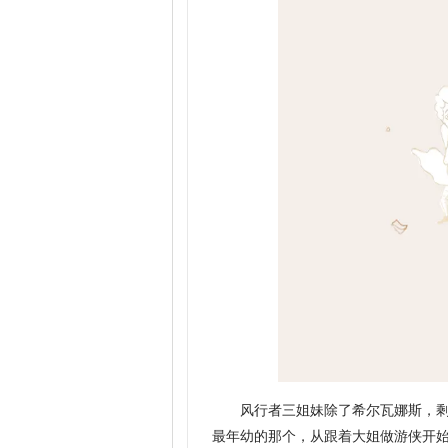
风行者三姐妹除了希尔瓦娜斯，
最年幼的那个，从跟着大姐做游侠开