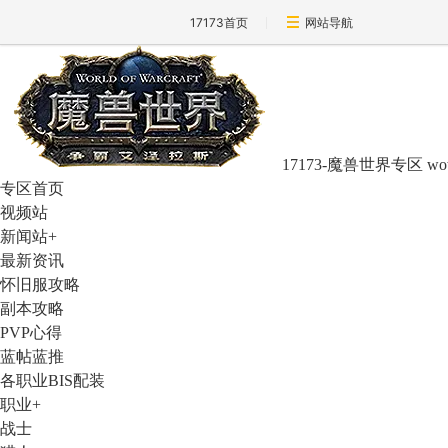
17173首页
网站导航
17173-魔兽世界专区
wo
专区首页
视频站
新闻站
+
最新资讯
怀旧服攻略
副本攻略
PVP心得
蓝帖蓝推
各职业BIS配装
职业
+
战士