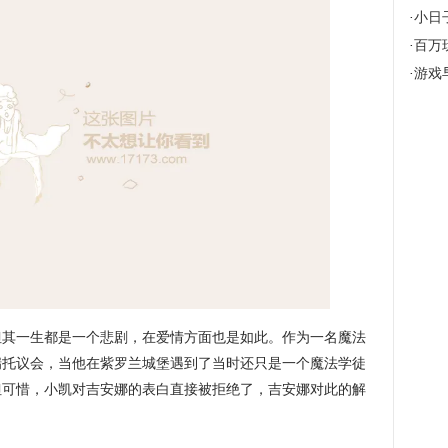
·
小日子
·
百万玩家
·
游戏早
但其一生都是一个悲剧，在爱情方面也是如此。作为一名魔法
瑞托议会，当他在紫罗兰城堡遇到了当时还只是一个魔法学徒
但可惜，小凯对吉安娜的表白直接被拒绝了，吉安娜对此的解