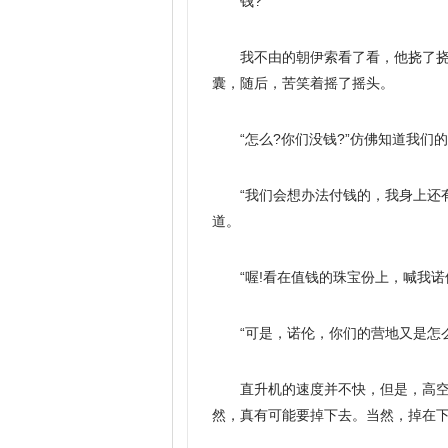
钱?
我不由的朝伊索看了看，他挠了
囊，随后，苦笑着摇了摇头。
“怎么?你们没钱?”仿佛知道我们
“我们会想办法付钱的，我身上还
道。
“喔!看在值钱的珠宝份上，喊我诺伦
“可是，诺伦，你们的营地又是怎
直升机的速度并不快，但是，高
然，真有可能要掉下去。当然，掉在