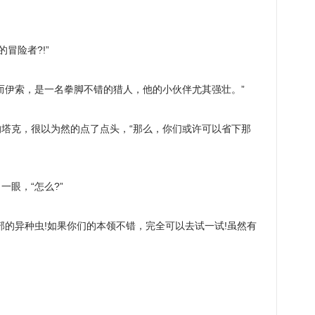
冒险者?!”
而伊索，是一名拳脚不错的猎人，他的小伙伴尤其强壮。”
塔克，很以为然的点了点头，“那么，你们或许可以省下那
眼，“怎么?”
部的异种虫!如果你们的本领不错，完全可以去试一试!虽然有