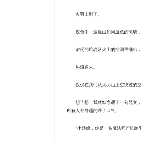
火羽山到了。
夜色中，这座山如同血色的琉璃
浓稠的熔岩从火山的空洞里涌出
热浪逼人。
仅仅在我们从火羽山上空绕过的
想了想，我默默念诵了一句咒文
所有人都舒适的呼了口气。
“小姑娘，你是一名魔法师?”机