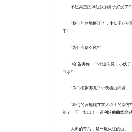
不过高空的风让我的鼻子好受了
“我们的营地搬迁了，小伙子!”
了!”
“为什么这么说?”
“哈!告诉你一个小道消息，小伙
白水!”
“你们搬到哪儿了?”我插口问道。
“我们的营地现在在火羽山的南方
斜了一下，划出了一道利落的曲线绕
大树的背后，是一座火红的山。