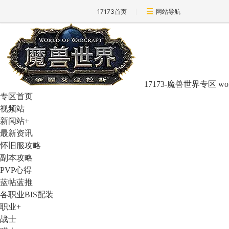
17173首页
网站导航
17173-魔兽世界专区
wo
专区首页
视频站
新闻站
+
最新资讯
怀旧服攻略
副本攻略
PVP心得
蓝帖蓝推
各职业BIS配装
职业
+
战士