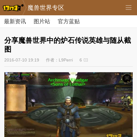
魔兽世界专区
最新资讯
图片站
官方蓝贴
分享魔兽世界中的炉石传说英雄与随从截
图
2016-07-10 19:19
作者：L9Perri
6