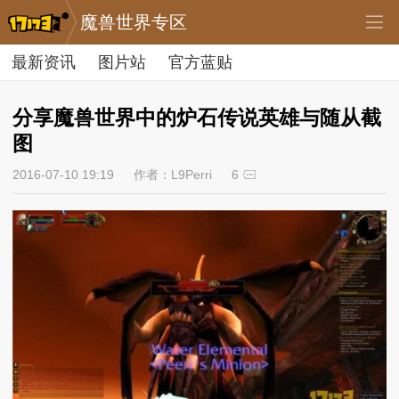
魔兽世界专区
最新资讯
图片站
官方蓝贴
分享魔兽世界中的炉石传说英雄与随从截
图
2016-07-10 19:19
作者：L9Perri
6