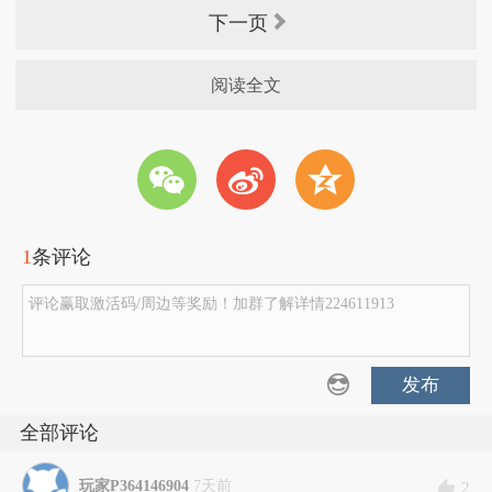
下一页
阅读全文
w
t
z
1
条评论
评论赢取激活码/周边等奖励！加群了解详情224611913
发布
全部评论
玩家P364146904
7天前
2