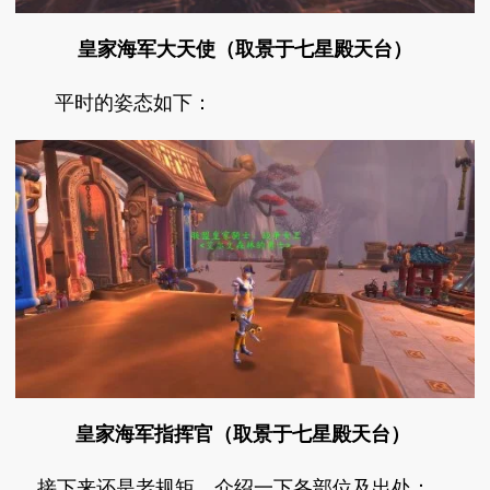
皇家海军大天使（取景于七星殿天台）
平时的姿态如下：
皇家海军指挥官（取景于七星殿天台）
接下来还是老规矩，介绍一下各部位及出处：