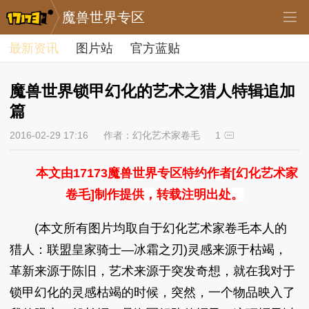
魔兽世界专区
最新资讯
图片站
官方蓝贴
魔兽世界锁甲幻化的艺术之猎人特辑追加
篇
2016-02-29 17:16
作者：幻化艺术家卷毛
1
本文由17173魔兽世界专区特约作者[幻化艺术家
卷毛]制作提供，转载注明出处。
(本文所有图片均取自于幻化艺术家卷毛本人的
猎人：联盟皇家骑士—冰霜之刃)灵感来源于枯竭，
革新来源于陈旧，艺术来源于突发奇想，就在我对于
锁甲幻化的灵感枯竭的时候，突然，一个物品映入了