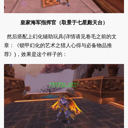
皇家海军指挥官（取景于七星殿天台）
然后搭配上幻化辅助玩具(详情请见卷毛之前的文
章：《锁甲幻化的艺术之猎人心得与必备物品推
荐》)，效果是这个样子的：