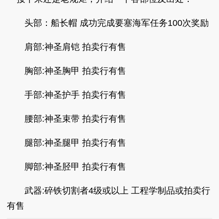
头部：船长帽 成功完成要塞海军任务100次奖励
肩部:神圣肩铠 拍卖行有售
胸部:神圣胸甲 拍卖行有售
手部:神圣护手 拍卖行有售
腰部:神圣束带 拍卖行有售
腿部:神圣腿甲 拍卖行有售
脚部:神圣胫甲 拍卖行有售
武器:碎铁切割者4级或以上 工程学制品或拍卖行
有售