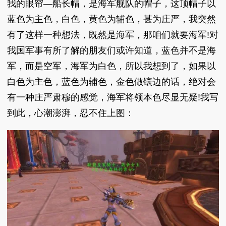
我的眼帘—船长帽，是海军舰队的帽子，这顶帽子以
蓝色为主色，白色，黄色为辅色，甚为庄严，我突然
有了这样一种想法，既然是海军，那咱们就要海军!对
我国军事有所了解的朋友们或许知道，蓝色并不是海
军，而是空军，海军为白色，所以我想到了，如果以
白色为主色，蓝色为辅色，金色做镶边的话，绝对会
有一种庄严肃穆的感觉，海军将领本色尽显无疑!我写
到此，心潮澎湃，忍不住上图：