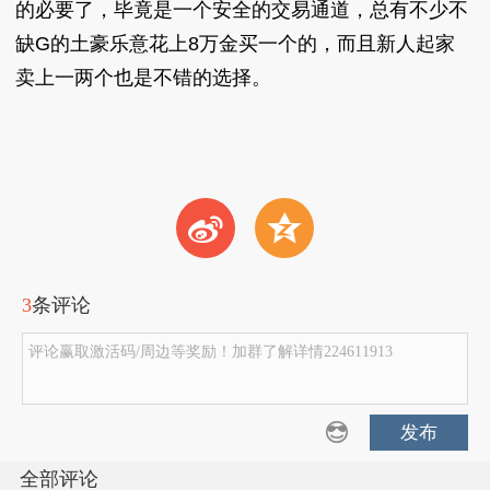
的必要了，毕竟是一个安全的交易通道，总有不少不
缺G的土豪乐意花上8万金买一个的，而且新人起家
卖上一两个也是不错的选择。
t
z
3
条评论
评论赢取激活码/周边等奖励！加群了解详情224611913
发布
全部评论