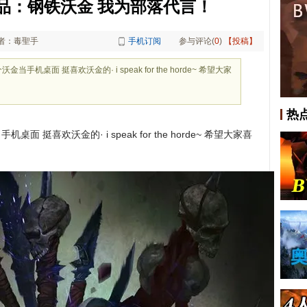
品：钢铁沃金 我为部落代言！
者：毒聖手
手机订阅
参与评论(
0
)
【投稿】
机桌面 挺喜欢沃金的· i speak for the horde~ 希望大家
热
挺喜欢沃金的· i speak for the horde~ 希望大家喜