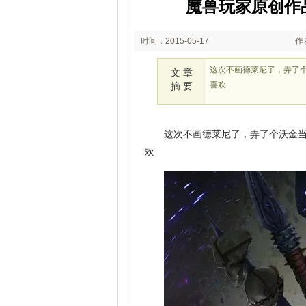
魔兽玩家原创作
时间：2015-05-17
作
17:31
这次不画德莱尼了，弄了个沃金当手
文 章
喜欢
摘 要
这次不画德莱尼了，弄了个沃金当手机桌面 
欢