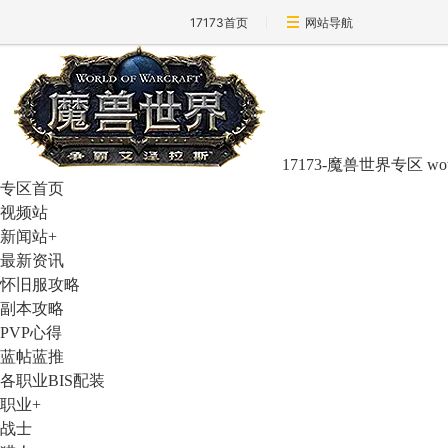
17173首页
网站导航
17173-魔兽世界专区
wo
专区首页
视频站
新闻站
+
最新资讯
怀旧服攻略
副本攻略
PVP心得
蓝帖蓝推
各职业BIS配装
职业
+
战士