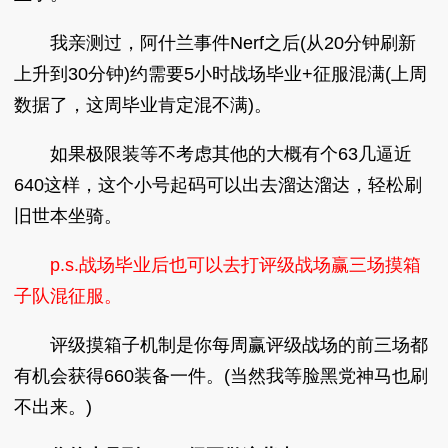
我亲测过，阿什兰事件Nerf之后(从20分钟刷新
上升到30分钟)约需要5小时战场毕业+征服混满(上周
数据了，这周毕业肯定混不满)。
如果极限装等不考虑其他的大概有个63几逼近
640这样，这个小号起码可以出去溜达溜达，轻松刷
旧世本坐骑。
p.s.战场毕业后也可以去打评级战场赢三场摸箱
子队混征服。
评级摸箱子机制是你每周赢评级战场的前三场都
有机会获得660装备一件。(当然我等脸黑党神马也刷
不出来。)