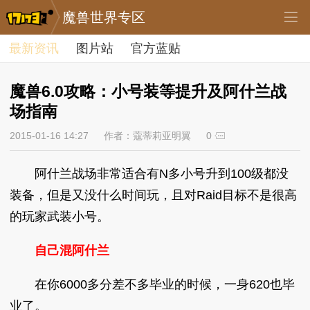
魔兽世界专区
最新资讯
图片站
官方蓝贴
魔兽6.0攻略：小号装等提升及阿什兰战
场指南
2015-01-16 14:27
作者：蔻蒂莉亚明翼
0
阿什兰战场非常适合有N多小号升到100级都没
装备，但是又没什么时间玩，且对Raid目标不是很高
的玩家武装小号。
自己混阿什兰
在你6000多分差不多毕业的时候，一身620也毕
业了。