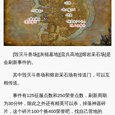
[毁灭斗兽场][灰槌墓地][蛮兵高地][熔岩采石场]是
会刷新事件的。
其中毁灭斗兽场和熔岩采石场有传送门，可以互
相传送。
事件有125征服点数和250荣誉点数，刷新周期
为30分钟，除此之外还有精英可以杀，掉落神器碎
片，这个碎片100个换400荣誉吧，找自己营地的