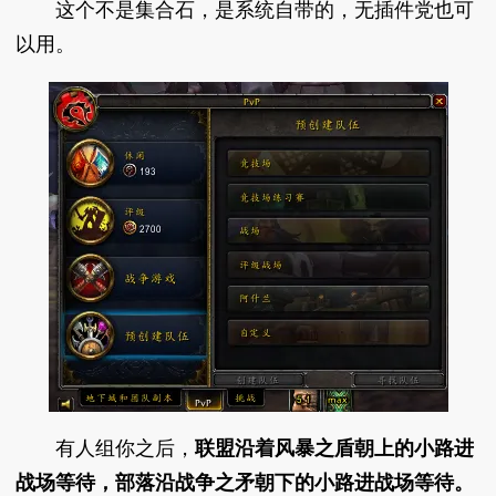
这个不是集合石，是系统自带的，无插件党也可
以用。
有人组你之后，
联盟沿着风暴之盾朝上的小路进
战场等待，部落沿战争之矛朝下的小路进战场等待。