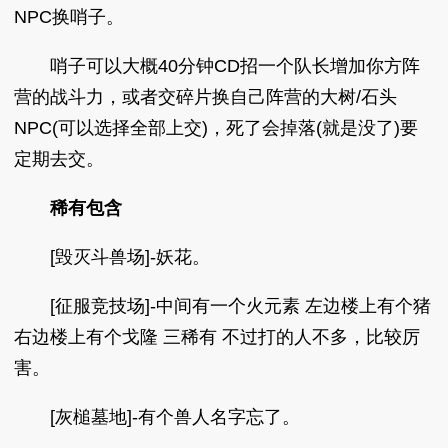
NPC换哨子。
哨子可以大概40分钟CD招一个队长增加你方阵
营的战斗力，或者交碎片换自己阵营的大树/石头
NPC(可以选择全部上交)，死了会掉落(就是没了)要
定期去交。
稀有包含
[毁灭斗兽场]-妖花。
[征服竞技场]-中间有一个火元素 左边楼上有个猪
右边楼上有个戈隆 三稀有 不过打的人不多，比较厉
害。
[灰槌墓地]-有个兽人名字忘了。