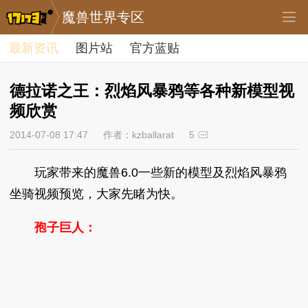
魔兽世界专区
最新资讯
图片站
官方蓝贴
德拉诺之王：烈焰风暴鸦等各种新模型视
频欣赏
2014-07-08 17:47
作者：kzballarat
5
玩家带来的魔兽6.0一些新的模型及烈焰风暴鸦
坐骑视频预览，大家先睹为快。
孢子巨人：