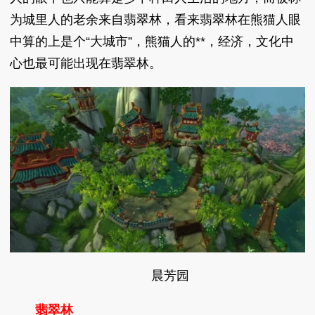
为城里人的老余来自翡翠林，看来翡翠林在熊猫人眼
中算的上是个“大城市”，熊猫人的**，经济，文化中
心也最可能出现在翡翠林。
晨芳园
翡翠林