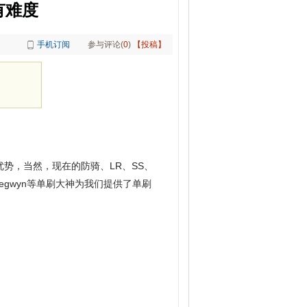
有难度
手机订阅
参与评论(
0
)
【投稿】
势，当然，现在的防骑、LR、SS、
egwyn等单刷大神为我们提供了单刷