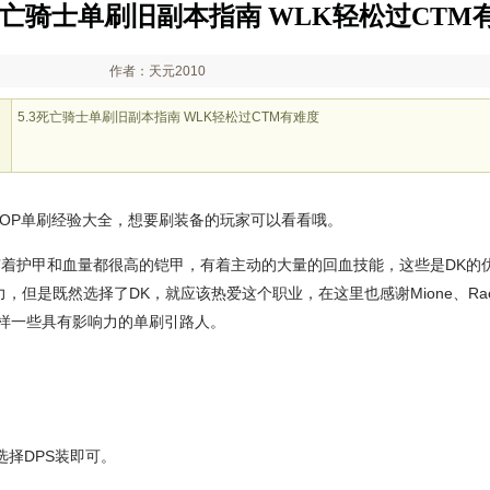
3死亡骑士单刷旧副本指南 WLK轻松过CTM
作者：天元2010
5.3死亡骑士单刷旧副本指南 WLK轻松过CTM有难度
MOP单刷经验大全，想要刷装备的玩家可以看看哦。
有着护甲和血量都很高的铠甲，有着主动的大量的回血技能，这些是DK的优
，但是既然选择了DK，就应该热爱这个职业，在这里也感谢Mione、Ra
样一些具有影响力的单刷引路人。
选择DPS装即可。