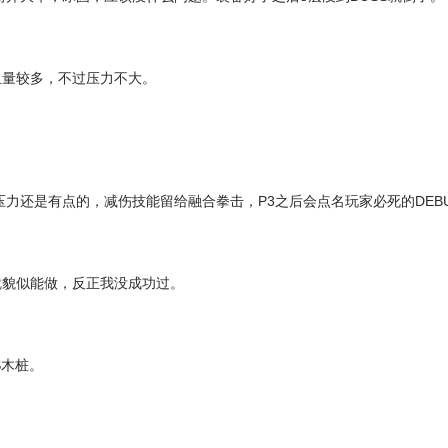
血量较多，不过压力不大。
力还是有点的，减伤技能留给融合拳击，P3之后会点名玩家必死的DEBUF
就貌似能做，反正我没成功过。
S木桩。