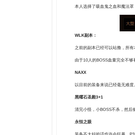
本人选择了吸血鬼之血和魔法罩
WLK副本：
之前的副本已经可以站撸，所有
由于10人的BOSS血量完全不够
NAXX
以目前的装备来说已经毫无难度
黑曜石圣殿3+1
清完小怪，小BOSS不杀，然后
永恒之眼
装备不太好的话也许会狂暴，P3