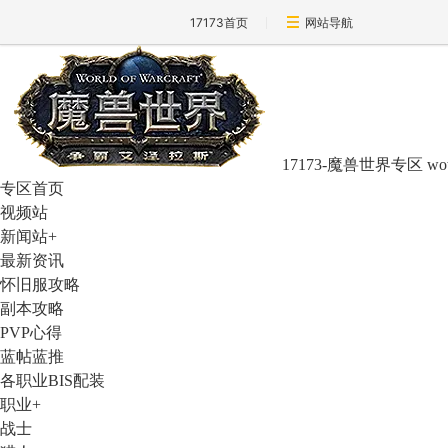
17173首页
网站导航
17173-魔兽世界专区
wo
专区首页
视频站
新闻站
+
最新资讯
怀旧服攻略
副本攻略
PVP心得
蓝帖蓝推
各职业BIS配装
职业
+
战士