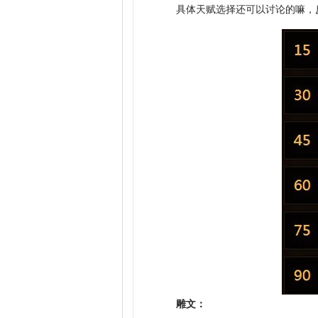
具体天赋选择还可以讨论的嘛，
雕文：