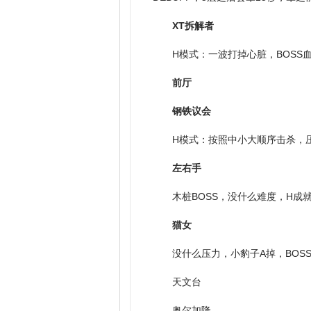
XT拆解者
H模式：一波打掉心脏，BOSS
前厅
钢铁议会
H模式：按照中小大顺序击杀，压
左右手
木桩BOSS，没什么难度，H成
猫女
没什么压力，小豹子A掉，BOS
天文台
奥尔加隆