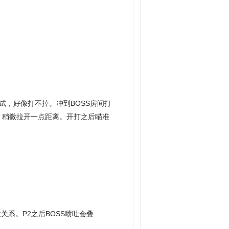
试，好像打不掉。冲到BOSS房间打
，稍微拉开一点距离。开打之后瞄准
。
关系。P2之后BOSS喷吐会叠