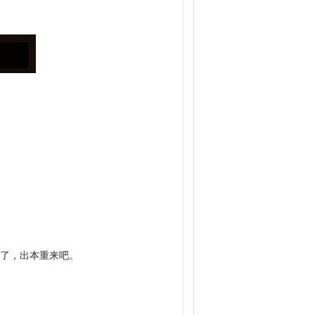
敌了，出本重来吧。