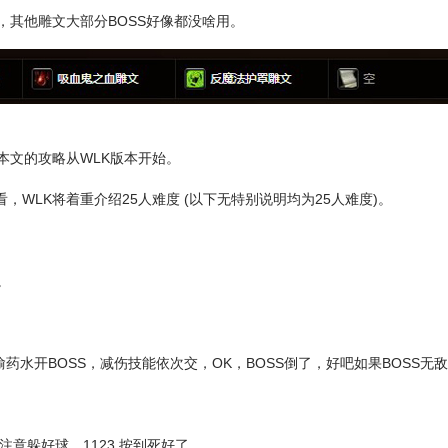
，其他雕文大部分BOSS好像都没啥用。
本文的攻略从WLK版本开始。
看，WLK将着重介绍25人难度 (以下无特别说明均为25人难度)。
。
偷药水开BOSS，减伤技能依次交，OK，BOSS倒了，好吧如果BOSS无
注意躲好球，1123 按到死好了。