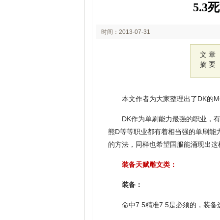
5.
时间：2013-07-31
15:27
文 章
摘 要
本文作者为大家整理出了DK的
DK作为单刷能力最强的职业，
熊D等等职业都有着相当强的单刷能力
的方法，同样也希望国服能涌现出这
装备天赋雕文类：
装备：
命中7.5精准7.5是必须的，装备