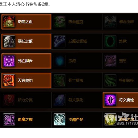
反正本人清心书卷常备2组。