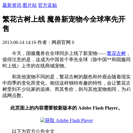
最新资讯
图片站
官方蓝贴
繁花古树上线 魔兽新宠物今全球率先开
售
2013-06-14 14:16
作者：网易官网
0
今天，国服魔兽在全球同步上线了新宠物——
繁花古树
，
值得注意的是，这成为中国首个率先全球（除中国**和国服同
时上线）上市的在线商城宠物。
和其他宠物不同的是，繁花古树的颜色和外观会随着现实
中四季的变化而变化。相信这样独特有趣的特性，会让繁花古
树受到不少玩家的追捧。而其售价，则与其他宠物相同，为45
战网点数。
此页面上的内容需要较新版本的 Adobe Flash Player。
以下为官方公告全文