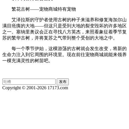
繁花古树——宠物商城特有宠物
艾泽拉斯的守护者使用古树的种子来滋养和修复海加尔山
满目疮痍的大地——但这只是受到大地的裂变毁坏的许多地区
之一。塞纳里奥议会正在寻找八方英杰，来照看象征着季节复
苏的繁华古树，并将复苏之气带到整个受创的大地之中。
每一个季节伊始，这棵游荡的古树就会发生改变，将新的
生命力注入到它周围的环境里。现在前往宠物商城就能来领养
一棵充满灵性的树苗吧。
Copyright © 2001-2026 17173.com