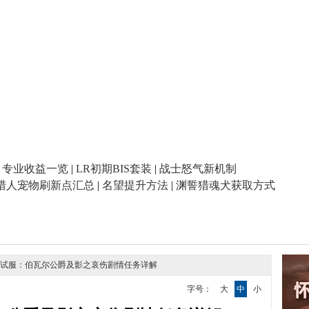
|
专业收益一览
|
LR初期BIS套装
|
战士怒气新机制
猎人宠物刷新点汇总
|
名望提升方法
|
渊誓猎魂犬获取方式
.3测试服：伯瓦尔公爵及影之哀伤剧情任务详解
字号：
大
中
小