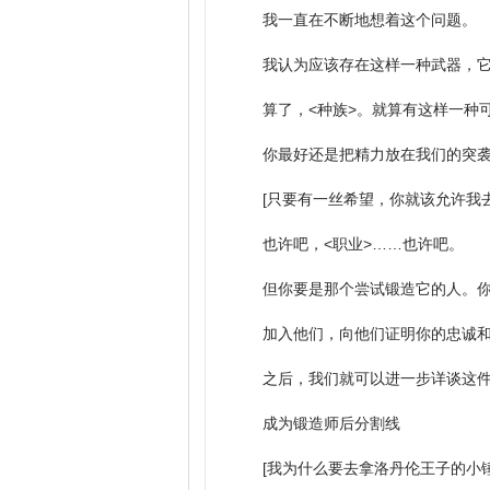
我一直在不断地想着这个问题。
我认为应该存在这样一种武器，
算了，<种族>。就算有这样一种
你最好还是把精力放在我们的突
[只要有一丝希望，你就该允许我去
也许吧，<职业>……也许吧。
但你要是那个尝试锻造它的人。
加入他们，向他们证明你的忠诚
之后，我们就可以进一步详谈这
成为锻造师后分割线
[我为什么要去拿洛丹伦王子的小锤