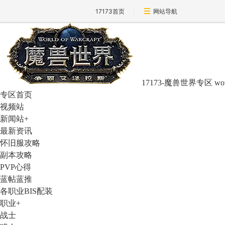
17173首页
网站导航
17173-魔兽世界专区
wo
专区首页
视频站
新闻站
+
最新资讯
怀旧服攻略
副本攻略
PVP心得
蓝帖蓝推
各职业BIS配装
职业
+
战士