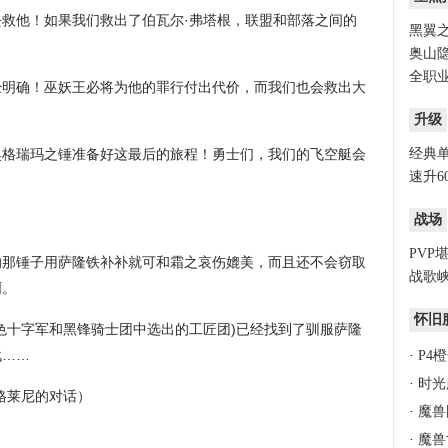
救他！如果我们救出了伯瓦尔·弗塔根，联盟和部落之间的
黑翼之
奥山隐
全职业
经明确！巫妖王必将为他的罪行付出代价，而我们也会救出大
升级
奥格瑞玛之锤准备好这最后的旅程！勇士们，我们的飞空艇会
经典
速升6
！
战场
PVP
的那锤子用萨隆铁补补就可和霜之哀伤媲美，而且还不会窃取
战歌峡
啊。
怀旧
色十字军和黑锋骑士团中选出的工匠团)已经找到了驯服萨隆
战……
·
P4
·
时光
格莱尼的对话）
·
魔兽
·
魔兽