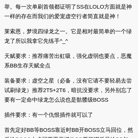
举。每一次单刷首领都证明了SS在LOLO方面就是神
一样的存在而我们的爱宠虚空行者简直就是神！
莱索恩，梦境四绿龙之一。它是相对最简单的一个绿
龙了所以我拿它先练手^_^
天赋要求：推荐痛苦出虹吸，强化虚弱也要点，恶魔
系BB生存天赋全点
装备要求：虚空之星（必备，没有它请不要轻易去尝
试刷绿龙）推荐2T5+2T6，暗抗没要求，另外别忘了
要有一定命中绿龙怎么说也是骷髅级BOSS
插件要求：有一个仇恨插件就可以了
首先定好BB等BOSS靠近时BB开BOSS立马回位，然