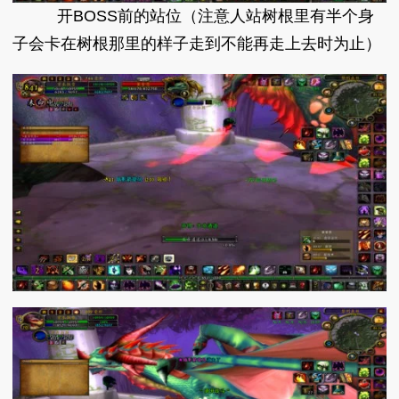
开BOSS前的站位（注意人站树根里有半个身
子会卡在树根那里的样子走到不能再走上去时为止）