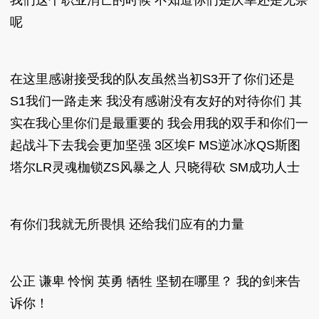
我们这个职业消亡的时候 不知道你们是庆幸还是无奈
呢
在这里感谢接受我的队友虽然当初S3开了你们还是
S1我们一路走来 我没有感谢没有友好的对待你们 其
实在我心里你们是最重要的 我会用我的双手和你们一
起战斗下去我会更加坚强 3区埃F MS逆冰冰QS斯图
塔尔LR灵魂枷锁ZS风暴之人 只晓得砍 SM成功人士
有你们我就无所畏惧 还给我们应有的力量
公正 谦卑 怜悯 英勇 牺牲 坚韧在哪里？ 我的剑来告
诉你！