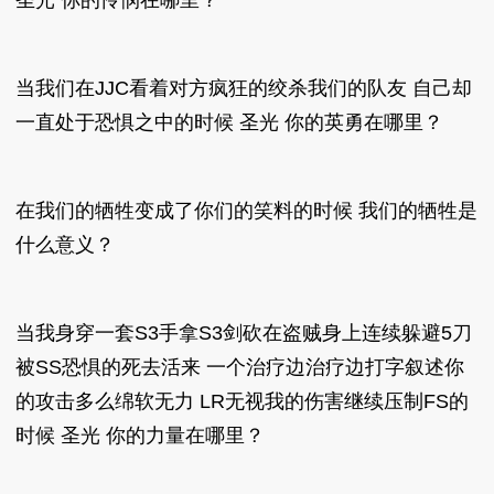
圣光 你的怜悯在哪里？
当我们在JJC看着对方疯狂的绞杀我们的队友 自己却
一直处于恐惧之中的时候 圣光 你的英勇在哪里？
在我们的牺牲变成了你们的笑料的时候 我们的牺牲是
什么意义？
当我身穿一套S3手拿S3剑砍在盗贼身上连续躲避5刀
被SS恐惧的死去活来 一个治疗边治疗边打字叙述你
的攻击多么绵软无力 LR无视我的伤害继续压制FS的
时候 圣光 你的力量在哪里？