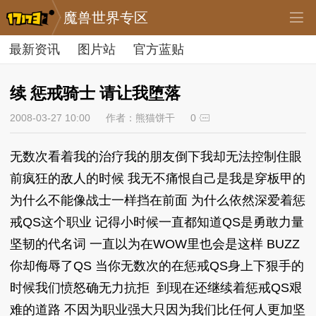
魔兽世界专区
最新资讯
图片站
官方蓝贴
续 惩戒骑士 请让我堕落
2008-03-27 10:00
作者：熊猫饼干
0
无数次看着我的治疗我的朋友倒下我却无法控制住眼
前疯狂的敌人的时候 我无不痛恨自己是我是穿板甲的
为什么不能像战士一样挡在前面 为什么依然深爱着惩
戒QS这个职业 记得小时候一直都知道QS是勇敢力量
坚韧的代名词 一直以为在WOW里也会是这样 BUZZ
你却侮辱了QS 当你无数次的在惩戒QS身上下狠手的
时候我们愤怒确无力抗拒 到现在还继续着惩戒QS艰
难的道路 不因为职业强大只因为我们比任何人更加坚