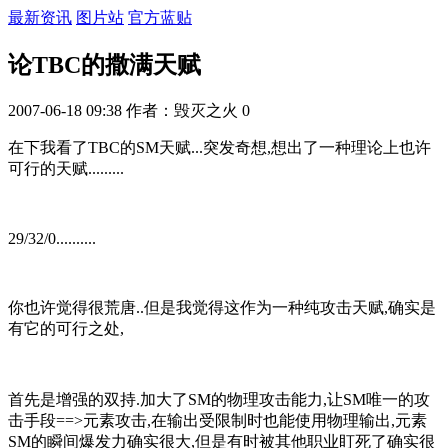
最新资讯
图片站
官方蓝贴
论TBC的撒满天赋
2007-06-18 09:38
作者：毁灭之火
0
在下我看了TBC的SM天赋...突发奇想,想出了一种理论上也许
可行的天赋.........
29/32/0..........
你也许觉得很荒唐..但是我觉得这作为一种纯攻击天赋,确实是
有它的可行之处,
首先是增强的双持.加大了SM的物理攻击能力,让SM唯一的攻
击手段==>元素攻击,在输出受限制时也能使用物理输出,元素
SM的瞬间爆发力确实很大,但是有时被其他职业盯死了确实很