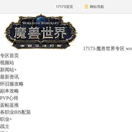
17173首页
网站导航
17173-魔兽世界专区
wo
专区首页
视频站
新闻站
+
最新资讯
怀旧服攻略
副本攻略
PVP心得
蓝帖蓝推
各职业BIS配装
职业
+
战士