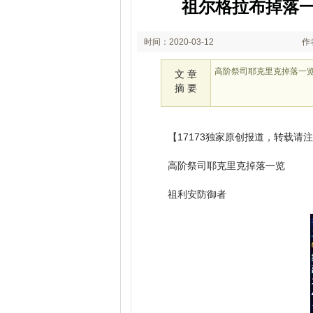
祖尔格拉布掉落一
时间：2020-03-12
作
14:37
高阶祭司耶克里克掉落一
文 章
摘 要
【17173独家原创报道，转载请
高阶祭司耶克里克掉落一览
祖利安防御者