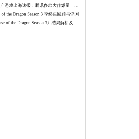
产游戏出海速报：腾讯多款大作爆量，热门老游集体回暖
e of the Dragon Season 3 季终集回顾与评测
se of the Dragon Season 3》结局解析及原著差异