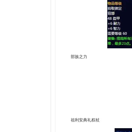
部族之力
祖利安典礼权杖