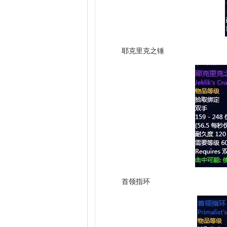
耶克里克之锤
首领指环