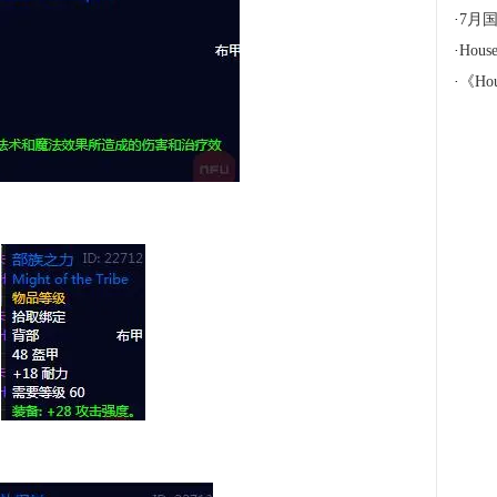
·
7月国
·
Hous
·
《Hou