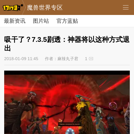
魔兽世界专区
最新资讯
图片站
官方蓝贴
吸干了？7.3.5剧透：神器将以这种方式退
出
2018-01-09 11:45
作者：麻辣丸子君
1