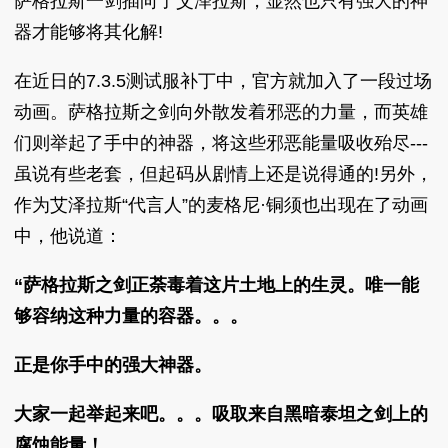
萨格拉斯一剑插向了艾泽拉斯，显然也只有强大的神
器才能够将其化解!
在近日的7.3.5测试服补丁中，官方就加入了一段过场
动画。萨格拉斯之剑向外散发着邪恶的力量，而英雄
们则举起了手中的神器，将这些邪恶能量吸收殆尽---
虽说有些老套，但起码从剧情上还是说得通的!另外，
作为艾泽拉斯“代言人”的麦格尼·铜须也出现在了动画
中，他说道：
“萨格拉斯之剑正荼毒着这片土地上的生灵。唯一能
够容纳这种力量的容器。。。
正是你手中的强大神器。
大家一起举起来吧。。。吸取来自黑暗泰坦之剑上的
腐蚀能量！