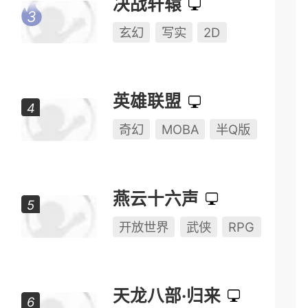
永劫无间
动作
动作竞技
多人对战
决战轩辕
玄幻
写实
2D
英雄联盟
奇幻
MOBA
半Q版