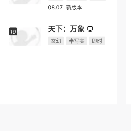
即时
PK
副本
远征
玄幻
半写实
2.5D
08.07
新版本
天下：万象
玄幻
半写实
即时