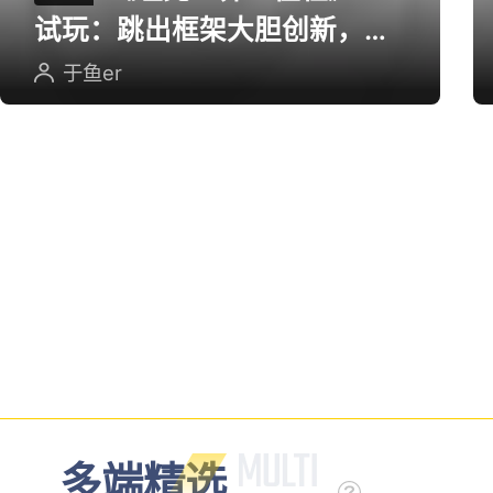
《坦克世界：征程》CJ
评测
试玩：跳出框架大胆创新，用
英雄射击重塑坦克对战
于鱼er