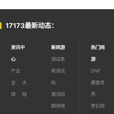
本周6689人已下载
本周2336人已下载
17173最新动态：
资讯中
新网游
热门网
心
测试表
游
产业
新游试
DNF