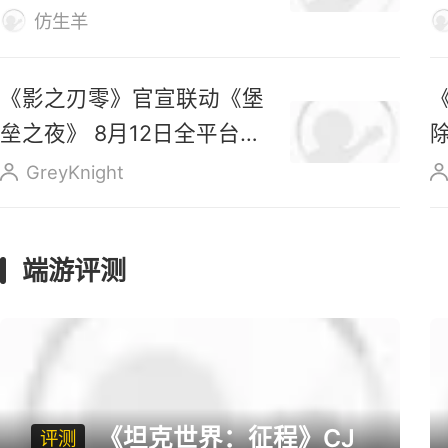
好玩在哪？
休彼得
《传奇4》五周年专属MV
出炉，新职业“精灵士” 即将
上线
仿生羊
《影之刃零》官宣联动《堡
垒之夜》 8月12日全平台预
售
GreyKnight
端游评测