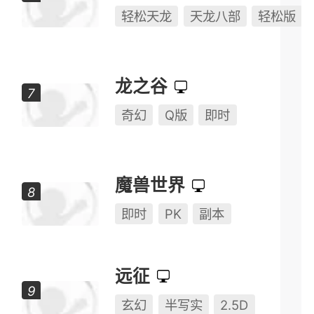
燕云十六声
开放世界
武侠
RPG
天龙八部·归来
轻松天龙
天龙八部
轻松版
龙之谷
奇幻
Q版
即时
魔兽世界