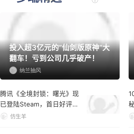
多端精选
投入超3亿元的”仙剑版原神“大
翻车！亏到公司几乎破产！
纳兰抽风