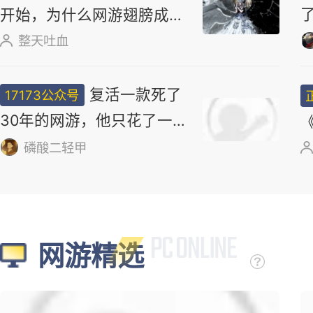
么被钉在国产游戏耻辱柱上？
17173妖气山
正惊漫谈：从MU
正经小弟
开始，为什么网游翅膀成
了"躲不掉的刚需"？
整天吐血
复活一款死了
17173公众号
30年的网游，他只花了一
个周末
磷酸二轻甲