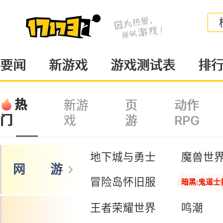
要闻
新游戏
游戏测试表
排
热
新游
页
动作
戏
游
RPG
门
地下城与勇士
魔兽世