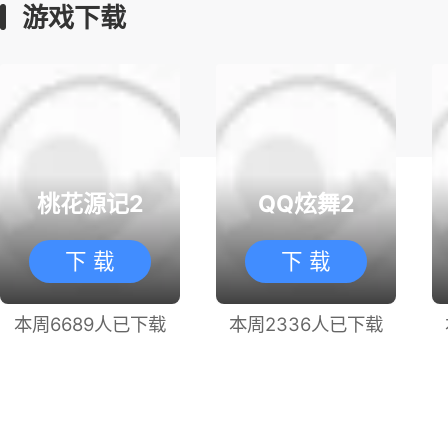
游戏下载
桃花源记2
QQ炫舞2
下 载
下 载