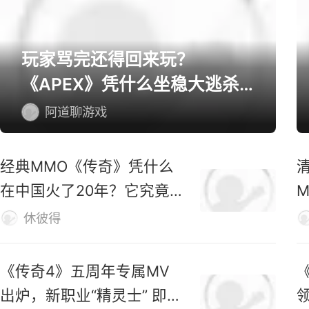
网游精选
玩家骂完还得回来玩？
《APEX》凭什么坐稳大逃杀
第一桌？
阿道聊游戏
经典MMO《传奇》凭什么
在中国火了20年？它究竟