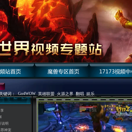
Go4WOW
关键词：
英雄联盟
火源之界
翻唱
娱乐
分享
解
析说明
推荐神宠