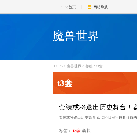
17173首页
网站导航
魔兽世界
17173
>
魔兽世界
>
标签：t3套
t3套
套装或将退出历史舞台！
套装或将退出历史舞台 盘点怀旧服里最具价值
标签：
t3套
套装