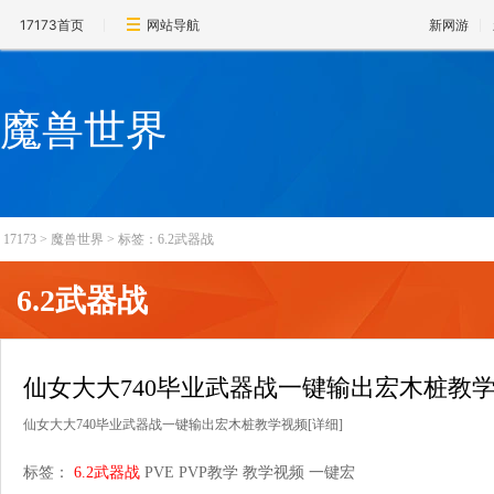
17173首页
网站导航
新网游
魔兽世界
17173
>
魔兽世界
>
标签：6.2武器战
6.2武器战
仙女大大740毕业武器战一键输出宏木桩教
仙女大大740毕业武器战一键输出宏木桩教学视频
[详细]
标签：
6.2武器战
PVE
PVP教学
教学视频
一键宏