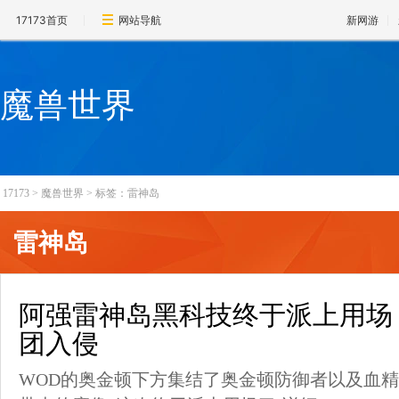
17173首页
网站导航
新网游
魔兽世界
17173
>
魔兽世界
>
标签：雷神岛
雷神岛
阿强雷神岛黑科技终于派上用场
团入侵
WOD的奥金顿下方集结了奥金顿防御者以及血精