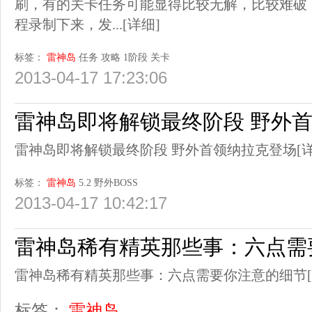
刷，有的关卡任务可能显得比较无解，比较难破
程录制下来，发...
[详细]
标签：
雷神岛
任务
攻略
1阶段
关卡
2013-04-17 17:23:06
雷神岛即将解锁最终阶段 野外
雷神岛即将解锁最终阶段 野外首领纳拉克登场
[
标签：
雷神岛
5.2
野外BOSS
2013-04-17 10:42:17
雷神岛稀有精英那些事：六点需
雷神岛稀有精英那些事：六点需要你注意的细节
标签：
雷神岛