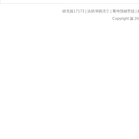
鍏充簬17173
|
浜烘墠鎷涜仒
|
骞垮憡鏈嶅姟
|
Copyright 漏 200