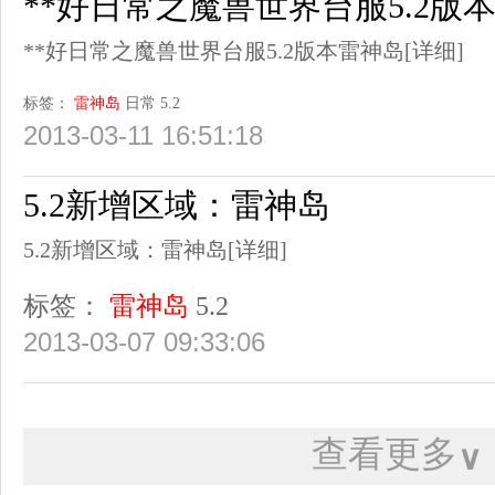
**好日常之魔兽世界台服5.2版
**好日常之魔兽世界台服5.2版本雷神岛
[详细]
标签：
雷神岛
日常
5.2
2013-03-11 16:51:18
5.2新增区域：雷神岛
5.2新增区域：雷神岛
[详细]
标签：
雷神岛
5.2
2013-03-07 09:33:06
查看更多
∨