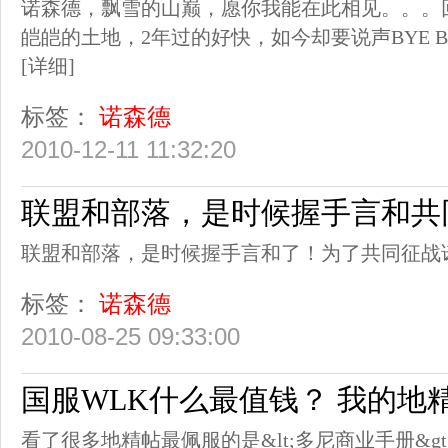
诺森德，飘雪的山巅，愿你我能在此相见。。。
皑皑的土地，2年过的好快，如今却要说声BYE 
[详细]
标签：
诺森德
2010-12-11 11:32:20
联盟和部落，是时候握手言和共
联盟和部落，是时候握手言和了！为了共同征战
标签：
诺森德
2010-08-25 09:33:00
国服WLK什么最值钱？ 我的地
看了很多地精帖最佩服的是&lt;多尼商业手册&gt