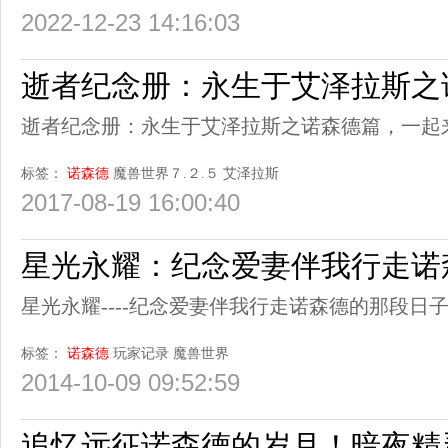
2022-12-23 14:16:03
逝者纪念册：永生于艾泽拉斯之
逝者纪念册：永生于艾泽拉斯之诺森德篇，一起
标签：
诺森德
魔兽世界７.２.５
艾泽拉斯
2017-08-19 16:00:40
星光永耀：纪念爱妻伴我行走诺
星光永耀----纪念爱妻伴我行走诺森德的那段日
标签：
诺森德
玩家记录
魔兽世界
2014-10-09 09:52:59
追忆远征诺森德的岁月！暗夜精