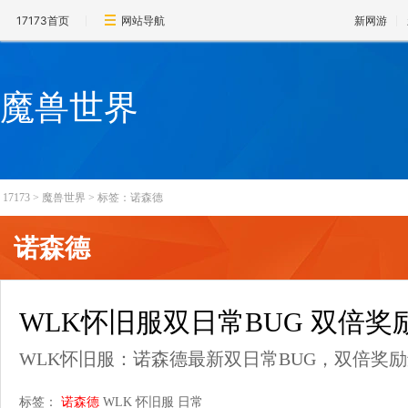
17173首页
网站导航
新网游
魔兽世界
17173
>
魔兽世界
>
标签：诺森德
诺森德
WLK怀旧服双日常BUG 双倍
WLK怀旧服：诺森德最新双日常BUG，双倍奖
标签：
诺森德
WLK
怀旧服
日常