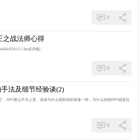
0
妖王之战法师心得
0ef46e435b13-1.html
[详细]
0
的手法及细节经验谈(2)
，DPS那么不尽人意，或者为什么我和你的装备一样，为什么你的DPS就是比
0