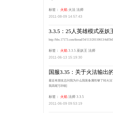
标签：
火焰
火法
法师
2011-08-09 14:57:43
3.3.5：25人英雄模式巫
http://bbs.17173.com/thread/54/113/20110613/4df5b
标签：
火焰
3.3.5
巫妖王
法师
2011-06-13 15:19:30
国服3.35：关于火法输出
最近有朋友总问我为什么我装备属性够了转火法了
我高呢?
[详细]
标签：
火焰
法师
3.3.5
2011-06-09 09:53:19