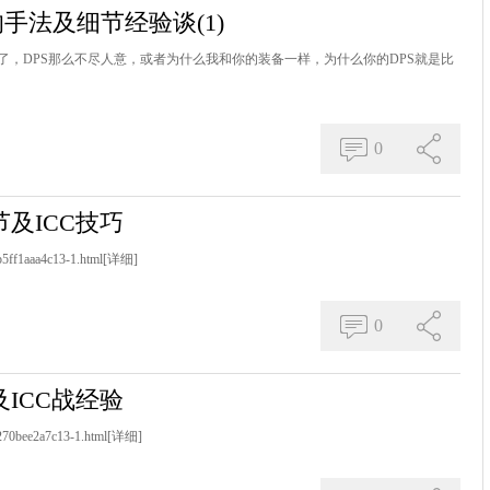
的手法及细节经验谈(1)
，DPS那么不尽人意，或者为什么我和你的装备一样，为什么你的DPS就是比
0
节及ICC技巧
b5ff1aaa4c13-1.html
[详细]
0
及ICC战经验
270bee2a7c13-1.html
[详细]