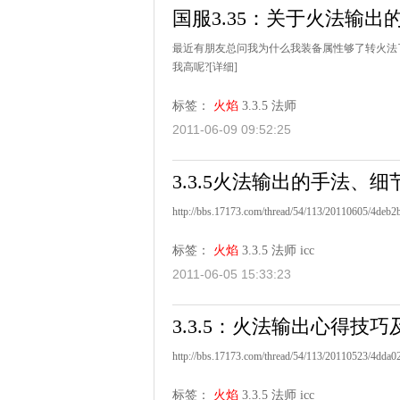
国服3.35：关于火法输出
最近有朋友总问我为什么我装备属性够了转火法了
我高呢?
[详细]
标签：
火焰
3.3.5
法师
2011-06-09 09:52:25
3.3.5火法输出的手法、细
http://bbs.17173.com/thread/54/113/20110605/4deb2
标签：
火焰
3.3.5
法师
icc
2011-06-05 15:33:23
3.3.5：火法输出心得技巧
http://bbs.17173.com/thread/54/113/20110523/4dda0
标签：
火焰
3.3.5
法师
icc