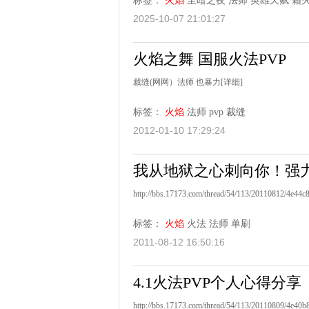
标签：
火焰
至暗之夜
法师
英雄天赋
霜
2025-10-07 21:01:27
火焰之舞 国服火法PVP
裁缝(网网）法师 也暴力
[详细]
标签：
火焰
法师
pvp
裁缝
2012-01-10 17:29:24
我从地狱之心刺向你！强
http://bbs.17173.com/thread/54/113/20110812/4e44c
标签：
火焰
火法
法师
单刷
2011-08-12 16:50:16
4.1火法PVP个人心得分享
http://bbs.17173.com/thread/54/113/20110809/4e40