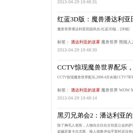
2013-04-29 19:48:31
红蓝3D版：魔兽潘达利亚
魔兽世界潘达利亚田园风光-红蓝3D版，
[详细]
标签：
潘达利亚的迷雾
魔兽世界
熊猫人
2013-04-29 19:48:30
CCTV惊现魔兽世界配乐，你
CCTV惊现魔兽世界配乐,2008.4月央视CCT
标签：
潘达利亚的迷雾
魔兽世界
WOW
2013-04-29 19:48:14
黑刃兄弟会2：潘达利亚的
除了胸毛人老陈，人物自左往右分别是公会的萨
盗贼苏曼卡尔尤斯、狼人德鲁伊似乎暂时还没有(