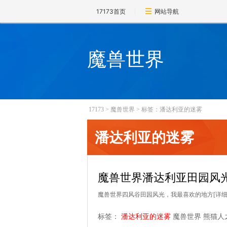
17173首页
网站导航
魔兽世界
17173
>
魔兽世界
>
标签：潘达利亚的迷雾
潘达利亚的迷雾
魔兽世界潘达利亚田园风
魔兽世界四风谷田园风光，我最喜欢的地方
[详细
标签：
潘达利亚的迷雾
魔兽世界
熊猫人