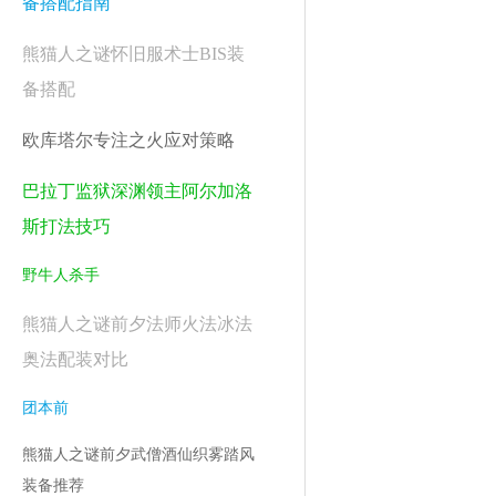
备搭配指南
熊猫人之谜怀旧服术士BIS装
备搭配
欧库塔尔专注之火应对策略
巴拉丁监狱深渊领主阿尔加洛
斯打法技巧
野牛人杀手
熊猫人之谜前夕法师火法冰法
奥法配装对比
团本前
熊猫人之谜前夕武僧酒仙织雾踏风
装备推荐