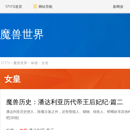
17173首页
网站导航
新网游
魔兽世界
17173
>
魔兽世界
>
标签：女皇
女皇
魔兽历史：潘达利亚历代帝王后妃纪·篇二
潘达利亚历史悠久，除魔古族之外，还有熊猫人、猢狲、锦鱼人、螳螂妖等其他
吧
[详细]