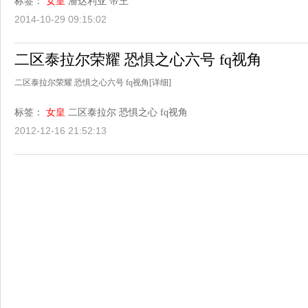
标签：
女皇
潘达利亚
帝王
2014-10-29 09:15:02
二区泰拉尔荣耀 恐惧之心六号 fq视角
二区泰拉尔荣耀 恐惧之心六号 fq视角
[详细]
标签：
女皇
二区泰拉尔
恐惧之心
fq视角
2012-12-16 21:52:13