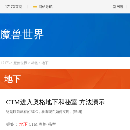
17173首页
网站导航
新网游
魔兽世界
17173
>
魔兽世界
>
标签：地下
地下
CTM进入奥格地下和秘室 方法演示
这是以前就有的BUG，看看现在如何实现。
[详细]
标签：
地下
CTM
奥格
秘室