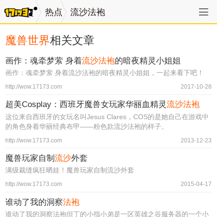
热点
流沙法袍
魔兽世界
相关文章
画作：魂牵梦萦 身着
流沙法袍
的暗夜精灵小姐姐
画作：魂牵梦萦 身着流沙法袍的暗夜精灵小姐姐，一起来看下吧！
http://wow.17173.com
2017-10-28
超美Cosplay：西班牙魔兽女玩家华丽血精灵
流沙法袍
这位来自西班牙的女玩名叫Jesus Clares，COS的是她自己在游戏中
的角色身着华丽经典布甲——粉色款流沙法袍的样子。
http://wow.17173.com
2013-12-23
魔兽玩家自制
流沙
外套
满级裁缝疯狂晒娃！魔兽玩家自制流沙外套
http://wow.17173.com
2015-04-17
谁动了我的洞察
法袍
谁动了我的洞察法袍但丁的小指小弟是一区英雄之谷服务器的一个小