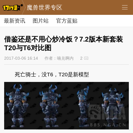
魔兽世界专区
最新资讯
图片站
官方蓝贴
借鉴还是不用心炒冷饭？7.2版本新套装
T20与T6对比图
2017-03-06 16:14
作者：喃兑啊内
2
死亡骑士，没T6，T20是新模型