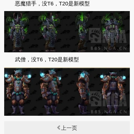
恶魔猎手，没T6，T20是新模型
武僧，没T6，T20是新模型
上一页