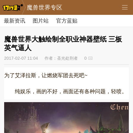
魔兽世界专区
最新资讯
图片站
官方蓝贴
魔兽世界大触绘制全职业神器壁纸 三板
英气逼人
2017-02-07 11:04
作者：圣光处刑者
0
为了艾泽拉斯，让燃烧军团去死吧~
纯娱乐，画的不好，画面还有各种问题，轻喷。