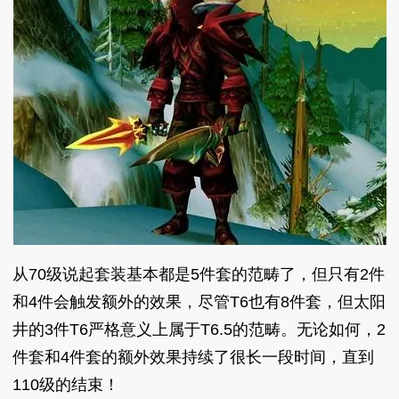
从70级说起套装基本都是5件套的范畴了，但只有2件
和4件会触发额外的效果，尽管T6也有8件套，但太阳
井的3件T6严格意义上属于T6.5的范畴。无论如何，2
件套和4件套的额外效果持续了很长一段时间，直到
110级的结束！