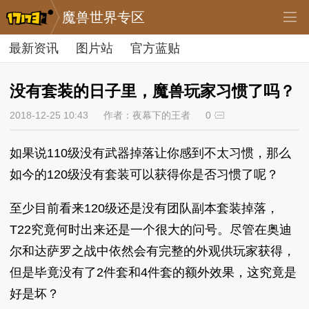
魔兽世界专区
最新资讯
图片站
官方蓝贴
没有套装的日子里，魔兽玩家习惯了吗？
2018-12-25 10:43
作者：夜幕下的王者
0
如果说110级没有武器掉落让你感到不太习惯，那么
如今的120级没有套装可以获得你是否习惯了呢？
至少目前看来120级还是没有团队副本套装掉落，
T22究竟何时出来还是一个很大的问号。尽管在奥迪
尔和达萨罗之战中依然会有完整的外观供玩家获得，
但是毕竟没有了2件套和4件套的额外效果，这究竟是
好是坏？