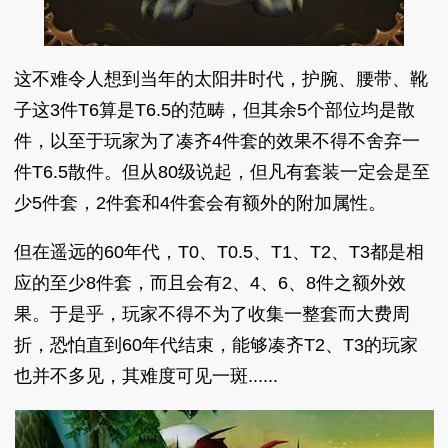
这不难令人想到当年的太阳井时代，护腕、腰带、靴
子这3件T6算是T6.5的范畴，但其余5个部位均是散
件，以至于玩家为了凑齐4件套的效果不得不舍弃一
件T6.5散件。但从80级说起，但凡有套装一定会是至
少5件套，2件套和4件套会有额外的附加属性。
但在遥远的60年代，T0、T0.5、T1、T2、T3都是相
应的至少8件套，而且会有2、4、6、8件之额外效
果。于是乎，玩家不得不为了收集一整套而大费周
折，恐怕直到60年代结束，能够凑齐T2、T3的玩家
也并不多见，其难度可见一斑......