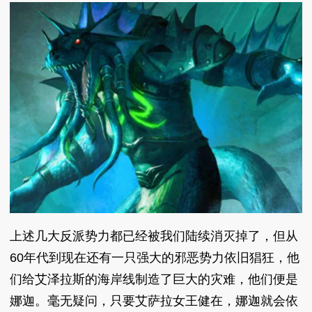
上述几大反派势力都已经被我们陆续消灭掉了，但从
60年代到现在还有一只强大的邪恶势力依旧猖狂，他
们给艾泽拉斯的海岸线制造了巨大的灾难，他们便是
娜迦。毫无疑问，只要艾萨拉女王健在，娜迦就会依