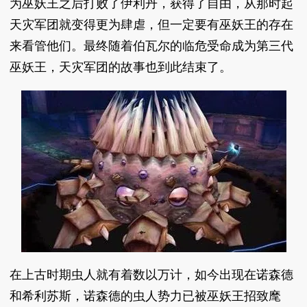
为巫妖王之后打败了伊利丹，获得了自由，从那时起
天灾军团就变得更为肆虐，但一定要有巫妖王的存在
来看管他们。最终随着伯瓦尔的临危受命成为第三代
巫妖王，天灾军团的故事也到此结束了。
在上古时期虫人就有着数以万计，如今出现在诺森德
和希利苏斯，诺森德的虫人势力已被巫妖王招致麾