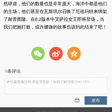
然肆虐，他们的数量也是非常庞大，海洋中都是他们
的主场，他们甚至在瓦斯琪尔召唤了厄祖玛特来绑架
了耐普图隆。在8.2版本中艾萨拉女王即将登场，当
我们把她打败，或许娜迦的故事也该到此结束了吧！
w
t
z
0
条评论
评论赢取激活码/周边等奖励！加群了解详情224611913
发布
Copyright © 2001-2026 17173.com