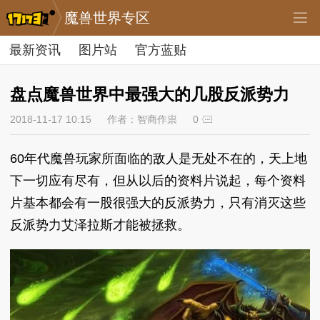
魔兽世界专区
最新资讯
图片站
官方蓝贴
盘点魔兽世界中最强大的几股反派势力
2018-11-17 10:15
作者：智商作祟
0
60年代魔兽玩家所面临的敌人是无处不在的，天上地
下一切应有尽有，但从以后的资料片说起，每个资料
片基本都会有一股很强大的反派势力，只有消灭这些
反派势力艾泽拉斯才能被拯救。