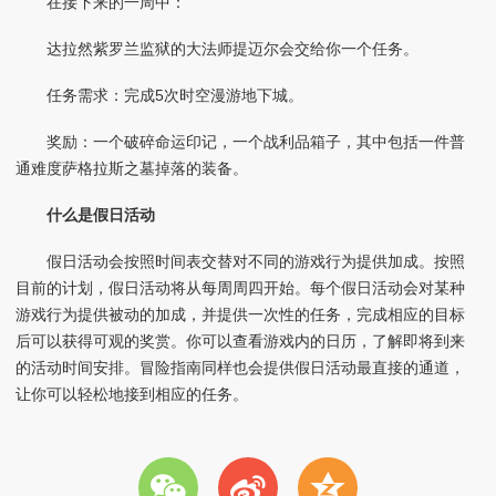
在接下来的一周中：
达拉然紫罗兰监狱的大法师提迈尔会交给你一个任务。
任务需求：完成5次时空漫游地下城。
奖励：一个破碎命运印记，一个战利品箱子，其中包括一件普
通难度萨格拉斯之墓掉落的装备。
什么是假日活动
假日活动会按照时间表交替对不同的游戏行为提供加成。按照
目前的计划，假日活动将从每周周四开始。每个假日活动会对某种
游戏行为提供被动的加成，并提供一次性的任务，完成相应的目标
后可以获得可观的奖赏。你可以查看游戏内的日历，了解即将到来
的活动时间安排。冒险指南同样也会提供假日活动最直接的通道，
让你可以轻松地接到相应的任务。
w
t
z