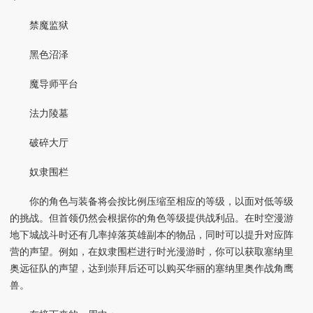
禁魔监狱
黑色沼泽
魔导师平台
法力陵墓
破碎大厅
奴隶围栏
你的角色与装备将会按比例压缩至相应的等级，以面对低等级
的挑战。但首领仍然会根据你的角色等级提供战利品。在时空漫游
地下城战斗时还有几率掉落英雄副本的物品，同时可以提升对应阵
营的声望。例如，在奴隶围栏进行时光漫游时，你可以获取塞纳里
奥远征队的声望，达到崇拜后还可以购买华丽的塞纳里奥作战角鹰
兽。