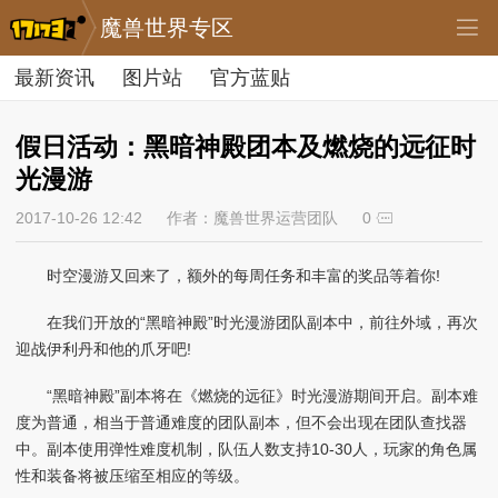
魔兽世界专区
最新资讯
图片站
官方蓝贴
假日活动：黑暗神殿团本及燃烧的远征时
光漫游
2017-10-26 12:42
作者：魔兽世界运营团队
0
时空漫游又回来了，额外的每周任务和丰富的奖品等着你!
在我们开放的“黑暗神殿”时光漫游团队副本中，前往外域，再次
迎战伊利丹和他的爪牙吧!
“黑暗神殿”副本将在《燃烧的远征》时光漫游期间开启。副本难
度为普通，相当于普通难度的团队副本，但不会出现在团队查找器
中。副本使用弹性难度机制，队伍人数支持10-30人，玩家的角色属
性和装备将被压缩至相应的等级。