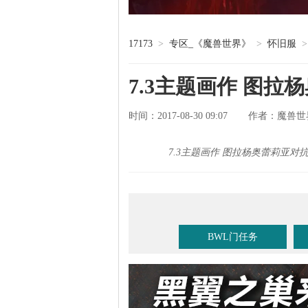
17173
>
专区_《魔兽世界》
>
怀旧服
>
7.3主题画作 图
时间：2017-08-30 09:07
魔兽世
作者：
7.3主题画作 图拉杨奥蕾莉亚
BWL门任务