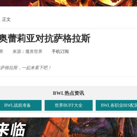
正文
拉杨奥蕾莉亚对抗萨格拉斯
界
魔兽世界
手机订阅
来源：
对抗萨格拉斯，一起来看下吧！
BWL热点资讯
BWL战前准备
世界BUFF大全
BWL各职业BIS配