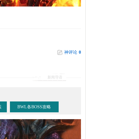
神评论
0
新闻导语
装
BWL各BOSS攻略