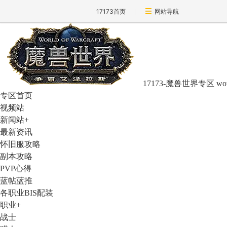
17173首页
网站导航
17173-魔兽世界专区
wo
专区首页
视频站
新闻站
+
最新资讯
怀旧服攻略
副本攻略
PVP心得
蓝帖蓝推
各职业BIS配装
职业
+
战士