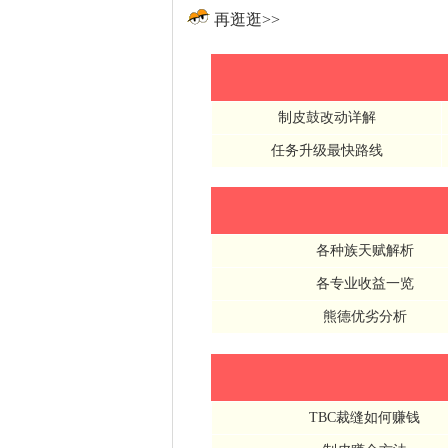
再逛逛>>
制皮鼓改动详解
任务升级最快路线
各种族天赋解析
各专业收益一览
熊德优劣分析
TBC裁缝如何赚钱