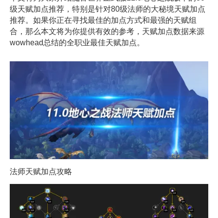
级天赋加点推荐，特别是针对80级法师的大秘境天赋加点
推荐。如果你正在寻找最佳的加点方式和最强的天赋组
合，那么本文将为你提供有效的参考，天赋加点数据来源
wowhead总结的全职业最佳天赋加点。
法师天赋加点攻略