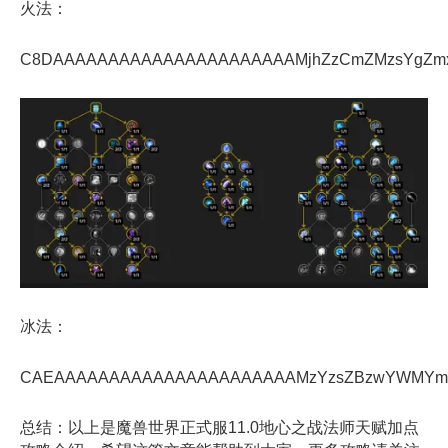
火法：
C8DAAAAAAAAAAAAAAAAAAAAAAMjhZzCmZMzsYgZm
冰法：
CAEAAAAAAAAAAAAAAAAAAAAAAMzYzsZBzwYWMYmZ
总结：以上是魔兽世界正式服11.0地心之战法师天赋加点