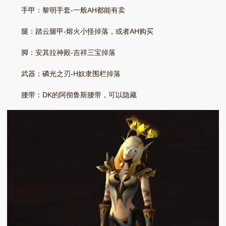
手甲：黎明手套-一般AH都能有卖
腿：踏云腿甲-熔火小怪掉落，或者AH购买
脚：安其拉神殿-吉祥三宝掉落
武器：磷光之刃-H奴隶围栏掉落
腰带：DK的阿彻鲁斯腰带，可以隐藏