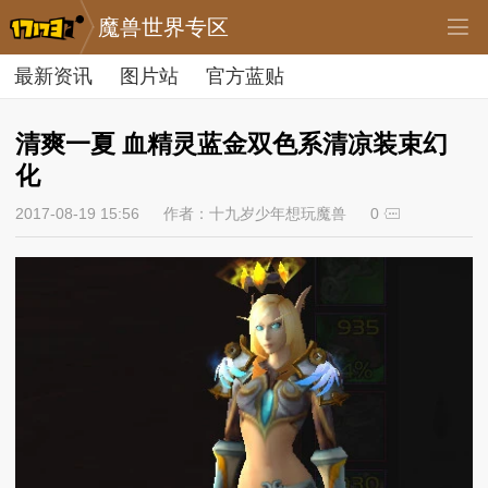
魔兽世界专区
最新资讯
图片站
官方蓝贴
清爽一夏 血精灵蓝金双色系清凉装束幻
化
2017-08-19 15:56
作者：十九岁少年想玩魔兽
0