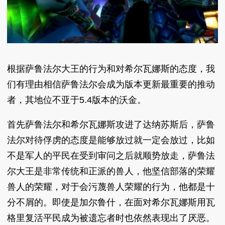
根据萨鲁法尔大王的行为和对希尔瓦娜斯的态度，我
们有理由相信萨鲁法尔会成为版本更新最重要的推动
者，其地位不亚于
5.4版本的沃金。
首先萨鲁法尔和希尔瓦娜斯攻进了达纳苏斯后，萨鲁
法尔对待俘虏的态度是能够放过就一定会放过，比如
不是军人的平民在受到审问之后就顺势放走，萨鲁法
尔大王是非常传统和正派的兽人，他坚信部落的荣耀
兽人的荣耀，对于会污蔑兽人荣耀的行为，他都是十
分不屑的。即使是加尔鲁什，在面对希尔瓦娜斯用瓦
格里复活平民成为被遗忘者时也依然表现出了厌恶。