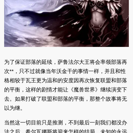
为了保证部落的延续，萨鲁法尔大王将会率领部落再
次**，只不过就像当年沃金干的事情一样，并且和性
格相较于瓦王更为温和的安度因再次恢复联盟和部落
的平衡，这样的剧情才能让《魔兽世界》继续演变下
去。如果打破了联盟和部落的平衡，那整个故事将无
以为继。
当然这一切目前只是推测，不到最后一刻我们都没办
法之后，希尔瓦娜斯将迎来怎样的结局，未知的永远