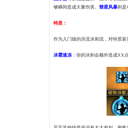
够瞬间造成大量伤害。
彗星风暴
则是
特质：
作为入门级的洪流冰刺流，对特质装
冰霜速冻
：你的冰刺会额外造成XX
至于其他特质并没有太大差别，密集