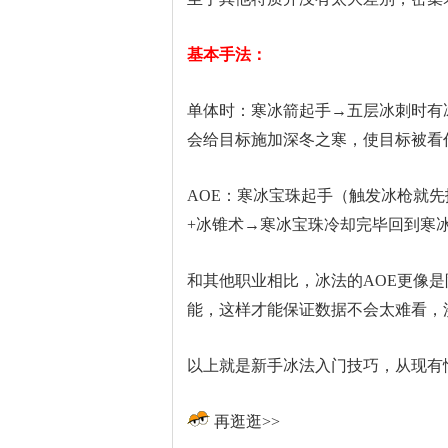
基本手法：
单体时：寒冰箭起手→五层冰刺时有
会给目标施加深冬之寒，使目标被看
AOE：寒冰宝珠起手（触发冰枪就
+冰锥术→寒冰宝珠冷却完毕回到寒
和其他职业相比，冰法的AOE更像
能，这样才能保证数据不会太难看，
以上就是新手冰法入门技巧，从现有
再逛逛>>