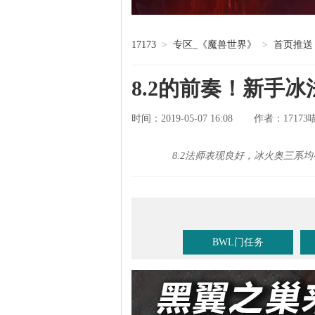
17173
>
专区_《魔兽世界》
>
首页推送
8.2的前奏！新手
时间：2019-05-07 16:08
17173
作者：
8.2法师表现良好，冰火奥三系
BWL门任务