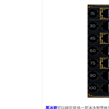
黑冰箭
可以稳定提供一层冰冷智慧效