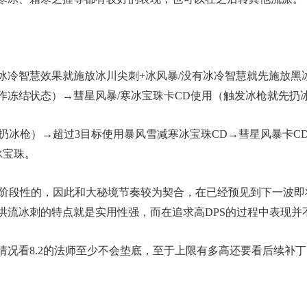
冰冷智慧效果就施放冰川尖刺+冰风暴/没有冰冷智慧就先施放黑
作冻结状态）→彗星风暴/寒冰宝珠卡CD使用（触发冰枪就先扔
先扔冰枪）→超过3目标使用暴风雪减寒冰宝珠CD→彗星风暴卡C
冰宝珠。
是阶段性的，因此和大秘境节奏较为契合，在已经预见到下一波
洪流冰刺的特点就是实用性强，而在追求高DPS的过程中表现并
情况看8.2的法师至少不会垫底，至于上限有多高还要看后续补丁