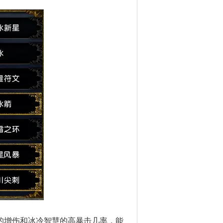
的增伤和冰冷智慧的高暴击几率，能