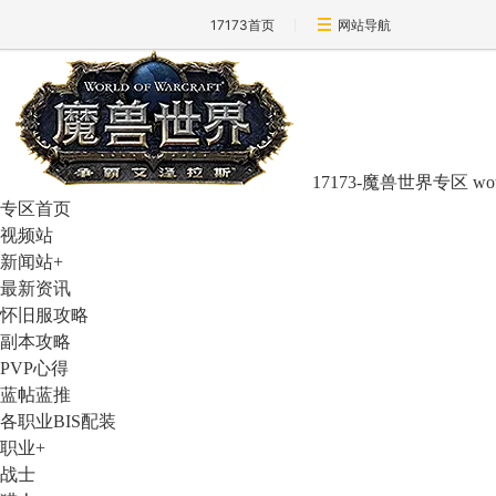
17173首页
网站导航
17173-魔兽世界专区
wo
专区首页
视频站
新闻站
+
最新资讯
怀旧服攻略
副本攻略
PVP心得
蓝帖蓝推
各职业BIS配装
职业
+
战士