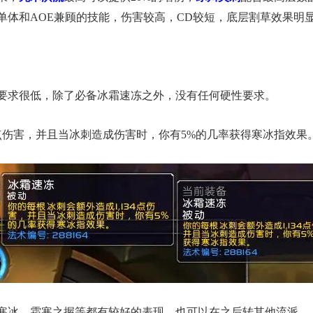
单体和AOE兼顾的技能，伤害较高，CD较短，底层割草效果明
要求很低，除了必备冰霜速冻之外，没有任何硬性要求。
点伤害，并且当冰刺造成伤害时，你有5%的几率获得寒冰指效果
寒冰、霜寒之握等都有较好的表现，也可以在之后转其他流派。