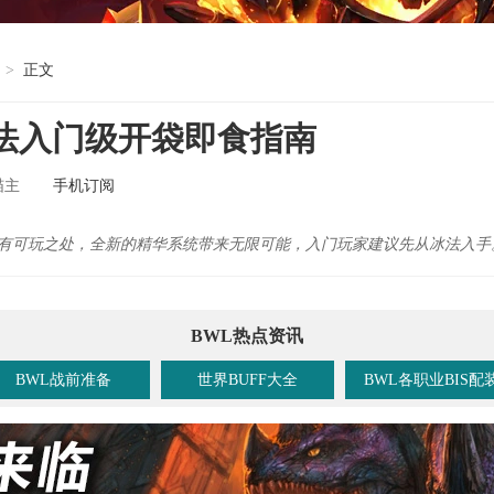
>
正文
冰法入门级开袋即食指南
喵主
手机订阅
均有可玩之处，全新的精华系统带来无限可能，入门玩家建议先从冰法入手
BWL热点资讯
BWL战前准备
世界BUFF大全
BWL各职业BIS配