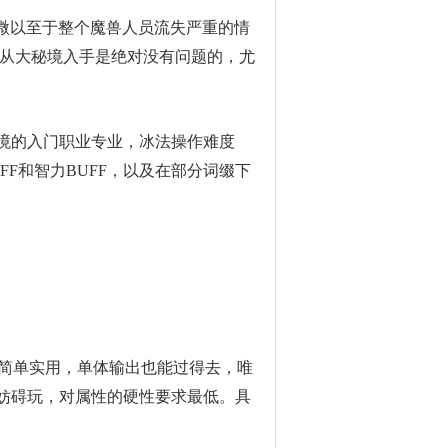
式微以至于整个魔兽人员流失严重的情
，从大秘境入手是绝对没有问题的，尤
境的入门职业专业，冰法操作难度
F和智力BUFF，以及在部分词缀下
E简单实用，单体输出也能过得去，唯
妨碍玩，对属性的硬性要求最低。具