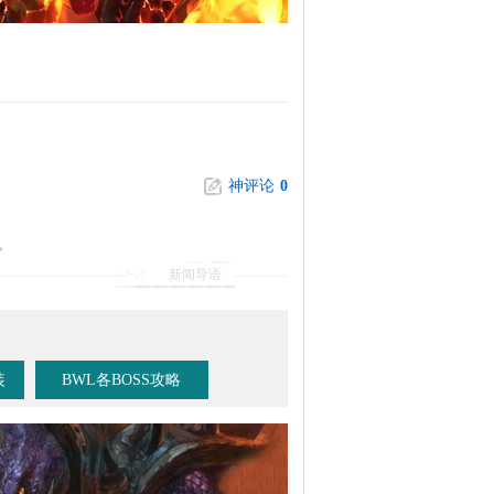
神评论
0
。
新闻导语
装
BWL各BOSS攻略