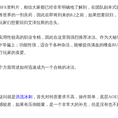
个BFA资料片，相信大家都已经非常明确地了解到，在团队副本
兽世界的一剂良药，因此在即将到来的8.2之前，如果想要回归
了玩家们想要回归艾泽拉斯的念头。
实用性较高的职业专精，因此在这里我强烈推荐冰法。作为大秘
中等偏上；功能性强，适合干各种杂活，能够提供满血的嗜血BUF
疗玩家的喜爱。
个方面简述如何迅速成为一个合格的冰法。
疑问就是
洪流冰刺
，首先对特质要求不高，操作简单，底层AO
感较差，如果有压倒能量，是一个非常大的补充，但是没有也不