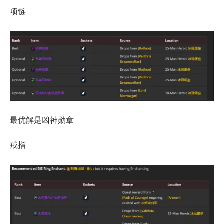
项链
最优解是凶神勋章
戒指