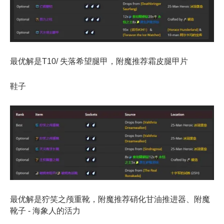
最优解是T10/ 失落希望腿甲，附魔推荐霜皮腿甲片
鞋子
最优解是狞笑之颅重靴，附魔推荐硝化甘油推进器、附魔
靴子 - 海象人的活力