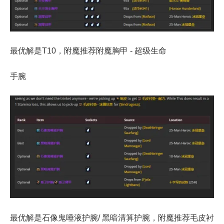
最优解是T10，附魔推荐附魔胸甲 - 超级生命
手腕
最优解是石像鬼唾液护腕/ 黑暗清算护腕，附魔推荐毛皮衬