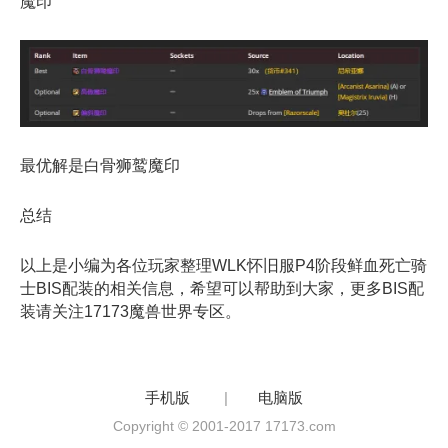
魔印
最优解是白骨狮鹫魔印
总结
以上是小编为各位玩家整理WLK怀旧服P4阶段鲜血死亡骑
士BIS配装的相关信息，希望可以帮助到大家，更多BIS配
装请关注17173魔兽世界专区。
手机版
|
电脑版
Copyright © 2001-2017 17173.com