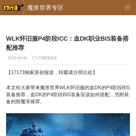
魔兽世界专区
专区_《魔兽世界》
>
首页推送
>
正文
WLK怀旧服P4阶段ICC：血DK职业BIS装备搭
配推荐
2025-04-30
17173整理报道
【17173独家原创报道，转载请注明出处】
本文给大家带来魔兽世界WLK怀旧服的血DK的P4阶段BIS
装备推荐，血DK的P4阶段BIS装备应该如何搭配，另附装
备的附魔等推荐。