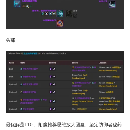
头部
最优解是T10， 附魔推荐思维放大圆盘、坚定防御者秘药