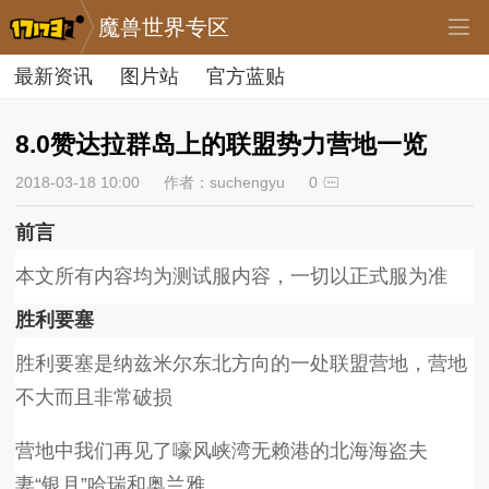
魔兽世界专区
最新资讯
图片站
官方蓝贴
8.0赞达拉群岛上的联盟势力营地一览
2018-03-18 10:00
作者：suchengyu
0
前言
本文所有内容均为测试服内容，一切以正式服为准
胜利要塞
胜利要塞是纳兹米尔东北方向的一处联盟营地，营地
不大而且非常破损
营地中我们再见了嚎风峡湾无赖港的北海海盗夫
妻“银月”哈瑞和奥兰雅