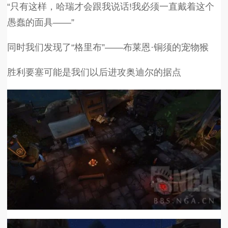
“只有这样，哈瑞才会跟我说话!我必须一直戴着这个
愚蠢的面具——”
同时我们发现了“格里布”——布莱恩·铜须的宠物猴
胜利要塞可能是我们以后进攻奥迪尔的据点