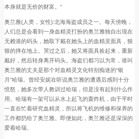
本身就是无价的财富。”
奥兰雅(人类，女性):北海海盗成员之一。每天傍晚，
人们总是会看到一身血精灵打扮的奥兰雅独自出现在
无赖港的码头，她取下戴在她头上的血精灵面具，狠
狠的摔在地上。哭过之后，她又将面具捡起来，重新
戴好，然后转身离开码头。海盗们都习以为常，谁叫
奥兰雅的丈夫是那个对血精灵文化特别痴迷的“银
月”哈瑞。曾经安妮在听说奥兰雅的遭遇后感到十分
愤怒，她多次带人教训过哈瑞，但是没有起到什么作
用。哈瑞有一架可以从水上起飞的轰炸机，由于平时
一直在忙着研究血精灵，所以将飞机的维修和保养的
工作都扔给了奥兰雅。即便如此，奥兰雅还是深深的
爱着哈瑞。