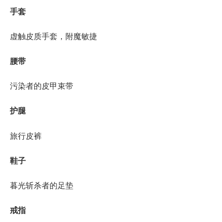
手套
虚触皮质手套，附魔敏捷
腰带
污染者的皮甲束带
护腿
旅行皮裤
鞋子
暮光斩杀者的足垫
戒指