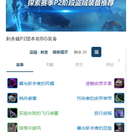
刺杀贼P2团本前BIS装备