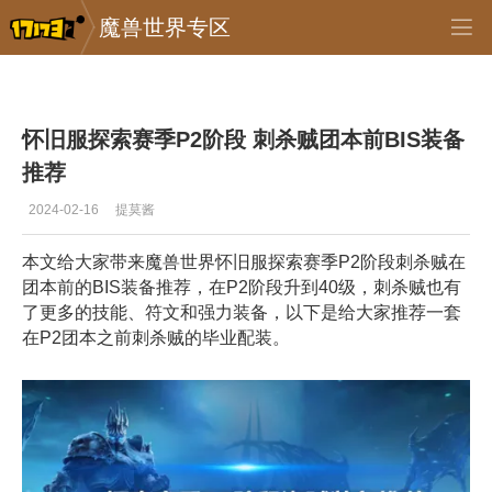
魔兽世界专区
专区_《魔兽世界》
>
怀旧服
>
正文
怀旧服探索赛季P2阶段 刺杀贼团本前BIS装备
推荐
2024-02-16
提莫酱
本文给大家带来魔兽世界怀旧服探索赛季P2阶段刺杀贼在
团本前的BIS装备推荐，在P2阶段升到40级，刺杀贼也有
了更多的技能、符文和强力装备，以下是给大家推荐一套
在P2团本之前刺杀贼的毕业配装。