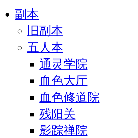
副本
旧副本
五人本
通灵学院
血色大厅
血色修道院
残阳关
影踪禅院