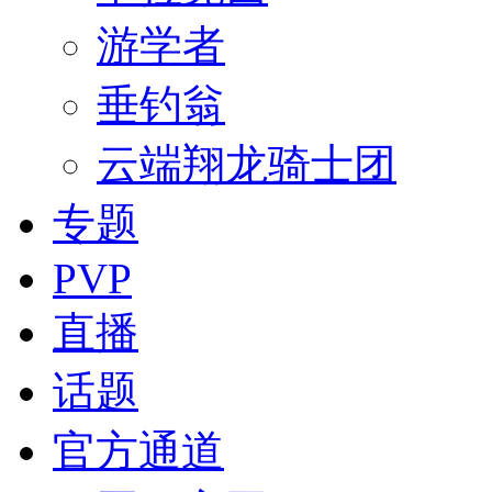
游学者
垂钓翁
云端翔龙骑士团
专题
PVP
直播
话题
官方通道