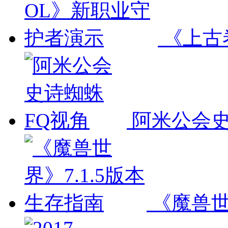
《上古
阿米公会
《魔兽世