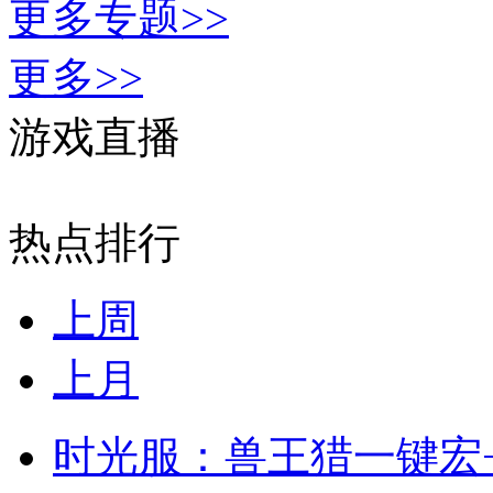
更多专题>>
更多>>
游戏直播
热点排行
上周
上月
时光服：兽王猎一键宏+