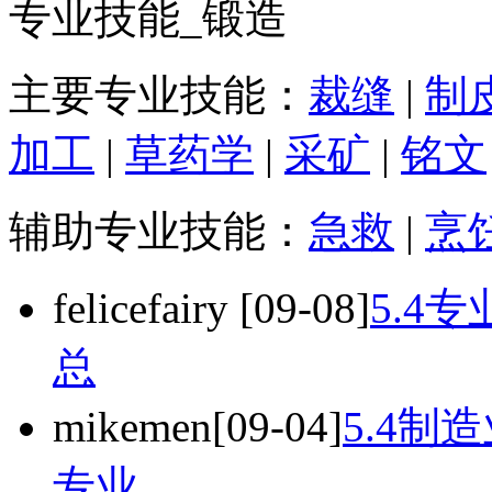
专业技能_锻造
主要专业技能：
裁缝
|
制
加工
|
草药学
|
采矿
|
铭文
辅助专业技能：
急救
|
烹
felicefairy
[09-08]
5.4
总
mikemen
[09-04]
5.4
专业