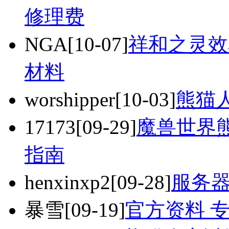
修理费
NGA
[10-07]
祥和之灵效
材料
worshipper
[10-03]
熊猫
17173
[09-29]
魔兽世界熊
指南
henxinxp2
[09-28]
服务
暴雪
[09-19]
官方资料 