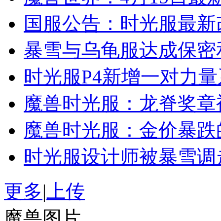
国服公告：时光服最新
暴雪与乌龟服达成保密和
时光服P4新增一对力
魔兽时光服：龙脊奖章
魔兽时光服：金价暴跌
时光服设计师被暴雪调
更多
|
上传
魔兽图片