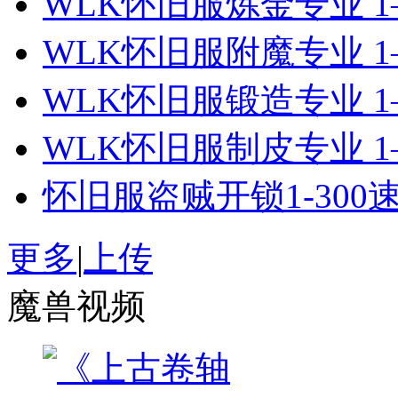
WLK怀旧服炼金专业 1
WLK怀旧服附魔专业 1
WLK怀旧服锻造专业 1
WLK怀旧服制皮专业 1
怀旧服盗贼开锁1-300
更多
|
上传
魔兽视频