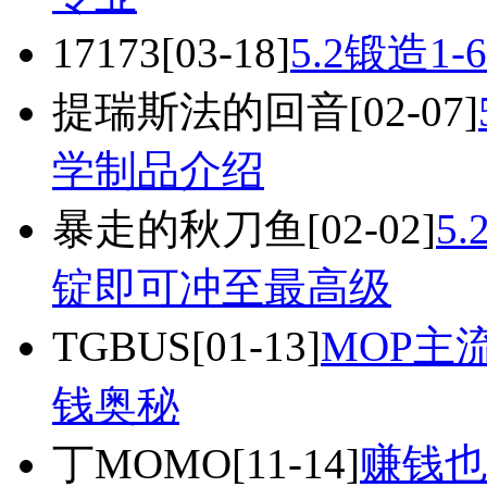
17173
[03-18]
5.2锻造1
提瑞斯法的回音
[02-07]
学制品介绍
暴走的秋刀鱼
[02-02]
5
锭即可冲至最高级
TGBUS
[01-13]
MOP主
钱奥秘
丁MOMO
[11-14]
赚钱也