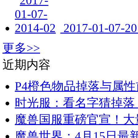
2017-01-07-2
更多>>
近期内容
P4橙色物品掉落与属性
时光服：看名字猜掉落
魔兽国服重磅官宣！大
魔兽世界：4月15日最