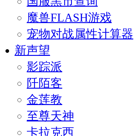
国服黑市查询
魔兽FLASH游戏
宠物对战属性计算器
新声望
影踪派
阡陌客
金莲教
至尊天神
卡拉克西